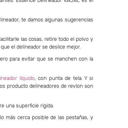
llantes. Essence Delineador KAJAL es el
elineador, te damos algunas sugerencias
cilitarle las cosas, retire todo el polvo y
a que el delineador se deslice mejor.
mero para evitar que se manchen con la
ineador líquido
, con punta de tela. Y si
os producto delineadores de revlon son
e una superficie rígida.
lo más cerca posible de las pestañas, y