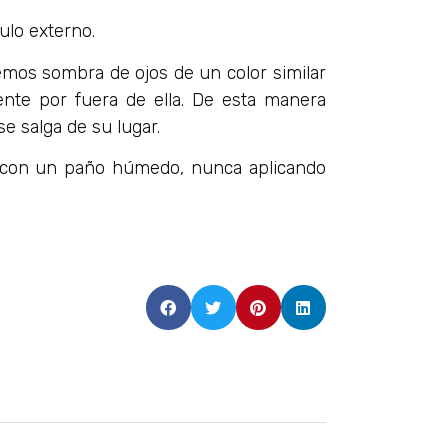
lo externo.
emos sombra de ojos de un color similar
mente por fuera de ella. De esta manera
e salga de su lugar.
a con un paño húmedo, nunca aplicando