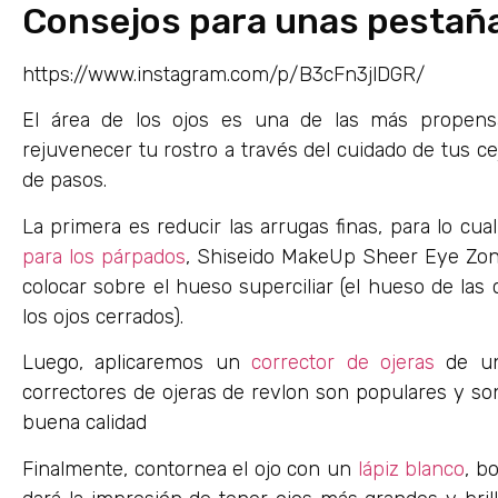
Consejos para unas pestañ
https://www.instagram.com/p/B3cFn3jlDGR/
El área de los ojos es una de las más propensa
rejuvenecer tu rostro a través del cuidado de tus ce
de pasos.
La primera es reducir las arrugas finas, para lo cu
para los párpados
, Shiseido MakeUp Sheer Eye Zone
colocar sobre el hueso superciliar (el hueso de las 
los ojos cerrados).
Luego, aplicaremos un
corrector de ojeras
de un 
correctores de ojeras de revlon son populares y s
buena calidad
Finalmente, contornea el ojo con un
lápiz blanco
, b