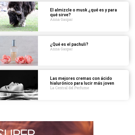
El almizcle o musk ¿qué es y para
qué sirve?
Anna Gaspar
¿Qué es el pachuli?
Anna Gaspar
Las mejores cremas con ácido
hialurónico para lucir más joven
La Central del Perfume