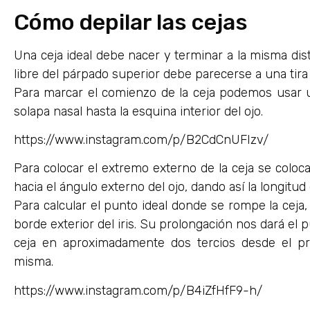
Cómo depilar las cejas
Una ceja ideal debe nacer y terminar a la misma dista
libre del párpado superior debe parecerse a una ti
Para marcar el comienzo de la ceja podemos usar un
solapa nasal hasta la esquina interior del ojo.
https://www.instagram.com/p/B2CdCnUFIzv/
Para colocar el extremo externo de la ceja se colocará
hacia el ángulo externo del ojo, dando así la longitud 
Para calcular el punto ideal donde se rompe la ceja, 
borde exterior del iris. Su prolongación nos dará el p
ceja en aproximadamente dos tercios desde el prin
misma.
https://www.instagram.com/p/B4iZfHfF9-h/