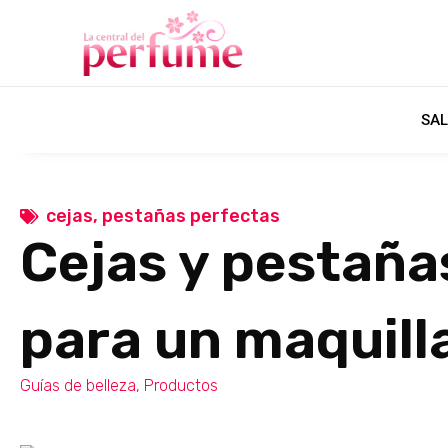
SAL
cejas
,
pestañas perfectas
Cejas y pestaña
para un maquill
Guías de belleza
,
Productos