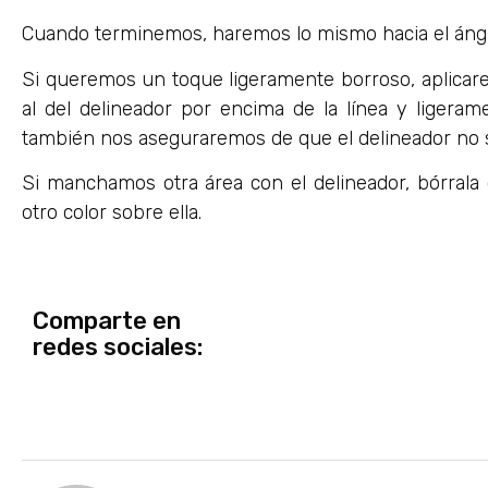
Cuando terminemos, haremos lo mismo hacia el ángu
Si queremos un toque ligeramente borroso, aplicar
al del delineador por encima de la línea y ligera
también nos aseguraremos de que el delineador no s
Si manchamos otra área con el delineador, bórral
otro color sobre ella.
Comparte en
redes sociales: