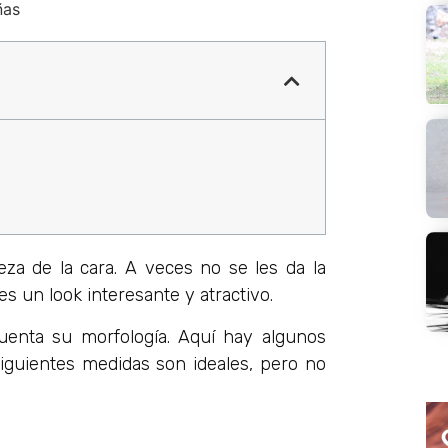
za de la cara. A veces no se les da la
s un look interesante y atractivo.
uenta su morfología. Aquí hay algunos
siguientes medidas son ideales, pero no