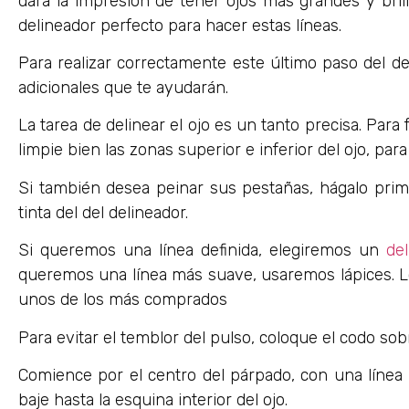
dará la impresión de tener ojos más grandes y bri
delineador perfecto para hacer estas líneas.
Para realizar correctamente este último paso del d
adicionales que te ayudarán.
La tarea de delinear el ojo es un tanto precisa. Para fa
limpie bien las zonas superior e inferior del ojo, par
Si también desea peinar sus pestañas, hágalo pri
tinta del del delineador.
Si queremos una línea definida, elegiremos un
del
queremos una línea más suave, usaremos lápices. L
unos de los más comprados
Para evitar el temblor del pulso, coloque el codo sobr
Comience por el centro del párpado, con una línea 
baje hasta la esquina interior del ojo.