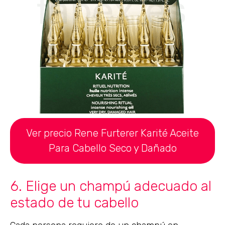
Ver precio Rene Furterer Karité Aceite
Para Cabello Seco y Dañado
6. Elige un champú adecuado al
estado de tu cabello