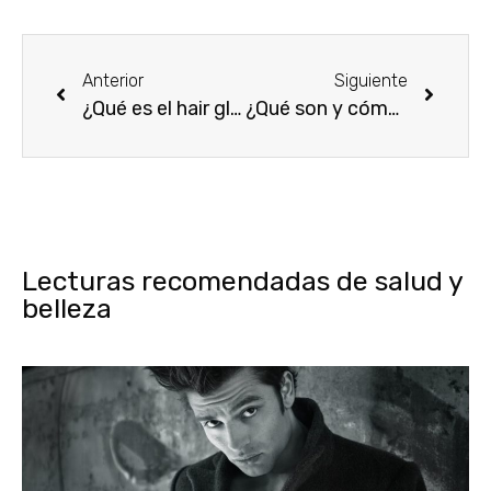
Anterior
Siguiente
¿Qué es el hair gloss y cómo funciona este tratamiento para el cabello?
¿Qué son y cómo hacer las mechas chunky?
Lecturas recomendadas de salud y
belleza