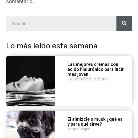
comentario.
Lo más leído esta semana
Las mejores cremas con
ácido hialurónico para lucir
más joven
La Central del Perfume
El almizcle o musk ¿qué es
y para qué sirve?
Anna Gaspar