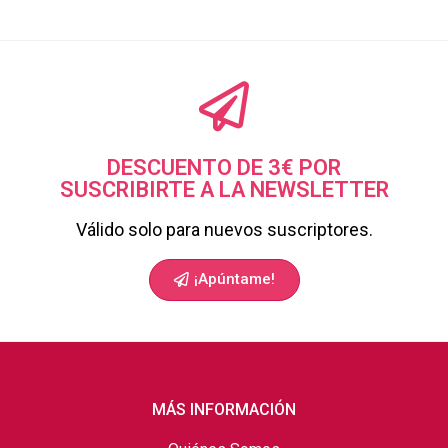
DESCUENTO DE 3€ POR
SUSCRIBIRTE A LA NEWSLETTER
Válido solo para nuevos suscriptores.
¡Apúntame!
MÁS INFORMACIÓN