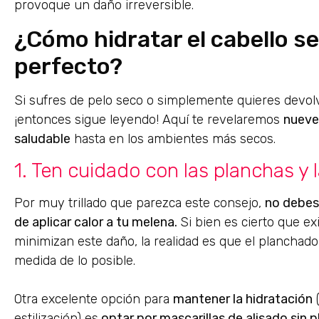
provoque un daño irreversible.
¿Cómo hidratar el cabello se
perfecto?
Si sufres de pelo seco o simplemente quieres devolver
¡entonces sigue leyendo! Aquí te revelaremos
nueve
saludable
hasta en los ambientes más secos.
1. Ten cuidado con las planchas y
Por muy trillado que parezca este consejo,
no debes
de aplicar calor a tu melena.
Si bien es cierto que e
minimizan este daño, la realidad es que el plancha
medida de lo posible.
Otra excelente opción para
mantener la hidratación
(
estilización) es
optar por mascarillas de alisado sin 