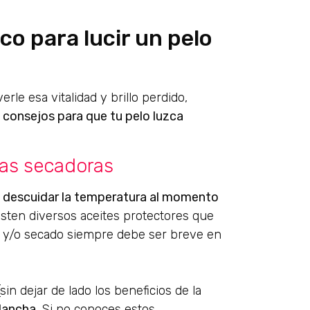
co para lucir un pelo
le esa vitalidad y brillo perdido,
 consejos para que tu pelo luzca
 las secadoras
 descuidar la temperatura al momento
xisten diversos aceites protectores que
do y/o secado siempre debe ser breve en
sin dejar de lado los beneficios de la
plancha
. Si no conoces estos