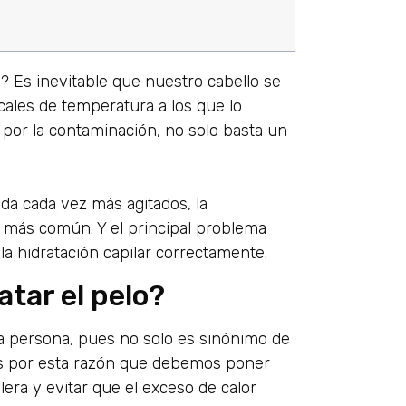
 Es inevitable que nuestro cabello se
cales de temperatura a los que lo
por la contaminación, no solo basta un
ida cada vez más agitados, la
z más común. Y el principal problema
a hidratación capilar correctamente.
tar el pelo?
a persona, pues no solo es sinónimo de
Es por esta razón que debemos poner
lera y evitar que el exceso de calor