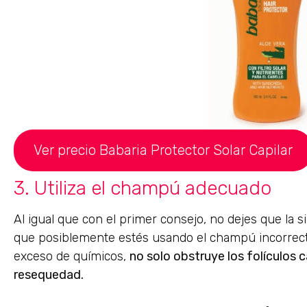
Ver precio Babaria Protector Solar Capilar
3. Utiliza el champú adecuado
Al igual que con el primer consejo, no dejes que la
que posiblemente estés usando el champú incorrecto
exceso de químicos,
no solo obstruye los folículos 
resequedad.