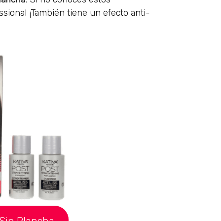
ssional ¡También tiene un efecto anti-
o Sin Plancha