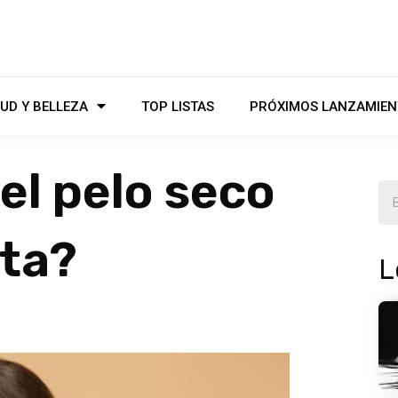
UD Y BELLEZA
TOP LISTAS
PRÓXIMOS LANZAMIEN
el pelo seco
cta?
L