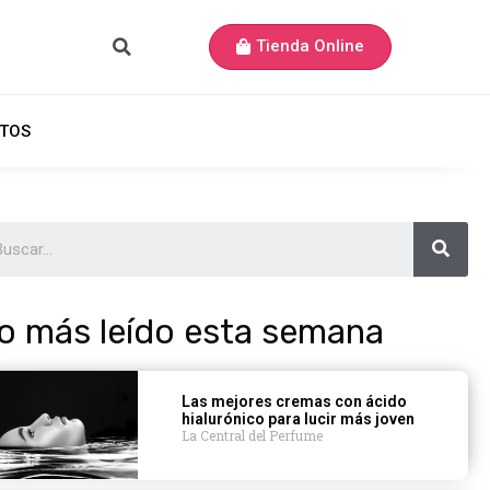
Tienda Online
TOS
o más leído esta semana
Las mejores cremas con ácido
hialurónico para lucir más joven
La Central del Perfume