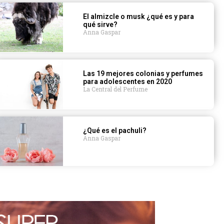
El almizcle o musk ¿qué es y para
qué sirve?
Anna Gaspar
Las 19 mejores colonias y perfumes
para adolescentes en 2020
La Central del Perfume
¿Qué es el pachuli?
Anna Gaspar