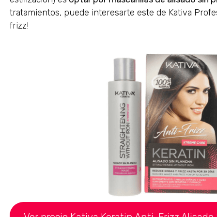
tratamientos, puede interesarte este de Kativa Profe
frizz!
Ver precio Kativa Keratin Anti-Frizz Alisad