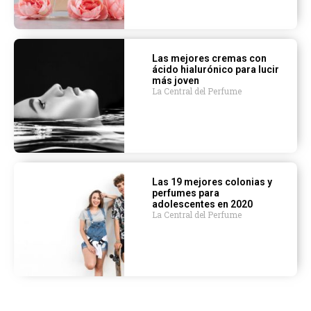
Las mejores cremas con
ácido hialurónico para lucir
más joven
La Central del Perfume
Las 19 mejores colonias y
perfumes para
adolescentes en 2020
La Central del Perfume