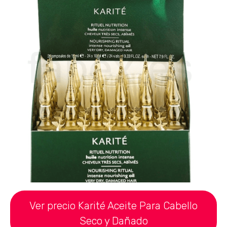
Ver precio Karité Aceite Para Cabello
Seco y Dañado