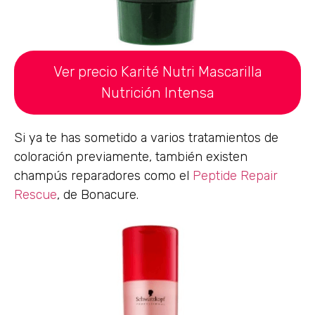
Ver precio Karité Nutri Mascarilla
Nutrición Intensa
Si ya te has sometido a varios tratamientos de
coloración previamente, también existen
champús reparadores como el
Peptide Repair
Rescue
, de Bonacure.