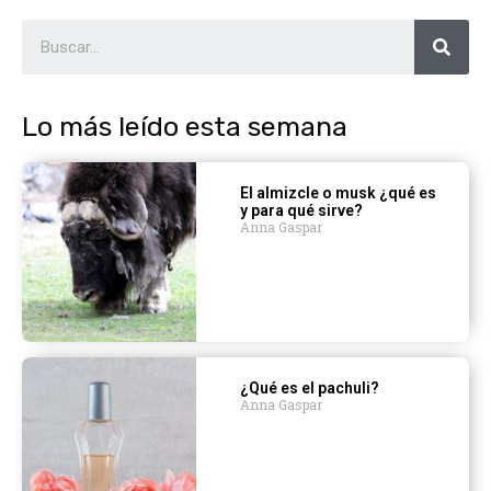
Lo más leído esta semana
El almizcle o musk ¿qué es
y para qué sirve?
Anna Gaspar
¿Qué es el pachuli?
Anna Gaspar