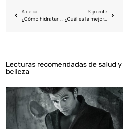
Anterior
Siguiente
¿Cómo hidratar el pelo seco de forma correcta?
¿Cuál es la mejor rutina de limpieza facial para piel mixta?
Lecturas recomendadas de salud y
belleza