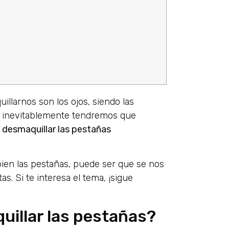
illarnos son los ojos, siendo las
e, inevitablemente tendremos que
desmaquillar las pestañas
ien las pestañas, puede ser que se nos
s. Si te interesa el tema, ¡sigue
uillar las pestañas?