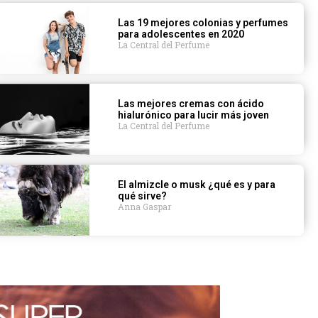
Las 19 mejores colonias y perfumes
para adolescentes en 2020
La Central del Perfume
Las mejores cremas con ácido
hialurónico para lucir más joven
La Central del Perfume
El almizcle o musk ¿qué es y para
qué sirve?
Anna Gaspar