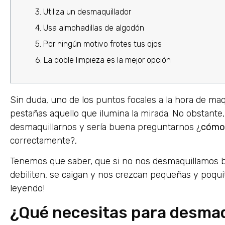
3. Utiliza un desmaquillador
4. Usa almohadillas de algodón
5. Por ningún motivo frotes tus ojos
6. La doble limpieza es la mejor opción
Sin duda, uno de los puntos focales a la hora de maqu
pestañas aquello que ilumina la mirada. No obstant
desmaquillarnos y sería buena preguntarnos ¿
cómo 
correctamente?,
Tenemos que saber, que si no nos desmaquillamos b
debiliten, se caigan y nos crezcan pequeñas y poquita
leyendo!
¿Qué necesitas para desmaq