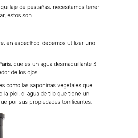
aquillaje de pestañas, necesitamos tener
ar, estos son:
re
, en específico, debemos utilizar uno
Paris
, que es un agua desmaquillante 3
edor de los ojos.
les como las saponinas vegetales que
la piel, el agua de tilo que tiene un
gue por sus propiedades tonificantes.