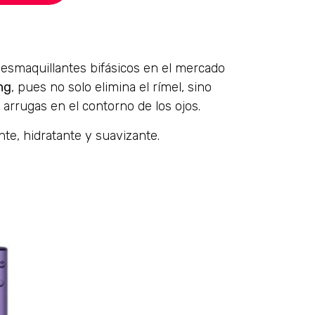
desmaquillantes bifásicos en el mercado
ng
, pues no solo elimina el rímel, sino
 arrugas en el contorno de los ojos.
e, hidratante y suavizante.