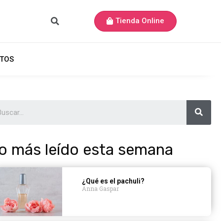
Tienda Online
TOS
o más leído esta semana
¿Qué es el pachuli?
Anna Gaspar