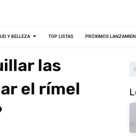
UD Y BELLEZA
TOP LISTAS
PRÓXIMOS LANZAMIEN
llar las
ar el rímel
L
?