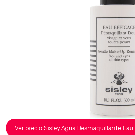
Ver precio Sisley Agua Desmaquillante Eau 