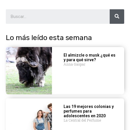
Lo más leído esta semana
El almizcle o musk ¿qué es
y para qué sirve?
Anna Gaspar
Las 19 mejores colonias y
perfumes para
adolescentes en 2020
La Central del Perfume