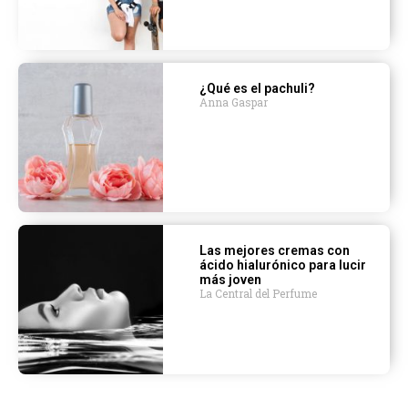
¿Qué es el pachuli?
Anna Gaspar
Las mejores cremas con
ácido hialurónico para lucir
más joven
La Central del Perfume