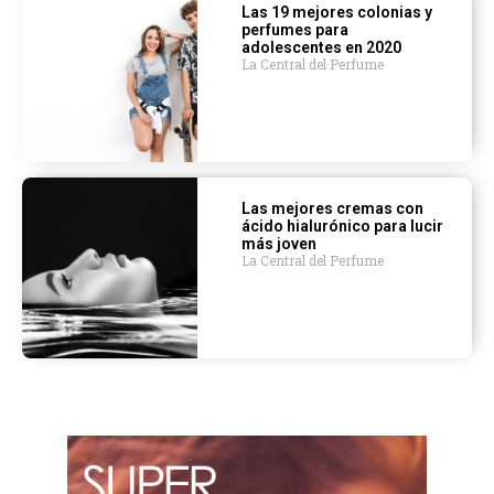
Las 19 mejores colonias y
perfumes para
adolescentes en 2020
La Central del Perfume
Las mejores cremas con
ácido hialurónico para lucir
más joven
La Central del Perfume