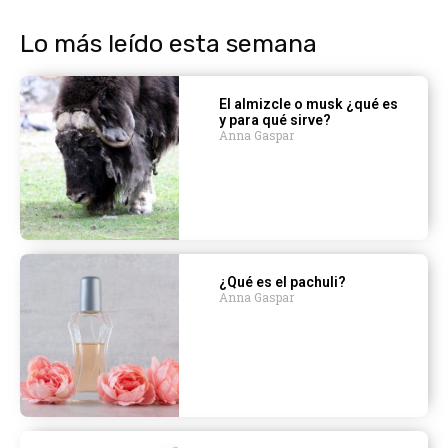
Lo más leído esta semana
El almizcle o musk ¿qué es
y para qué sirve?
Anna Gaspar
¿Qué es el pachuli?
Anna Gaspar