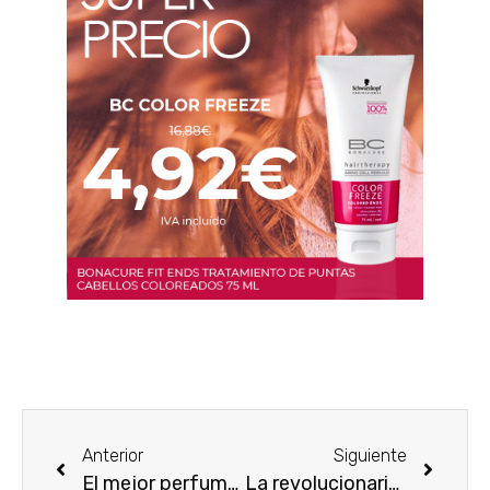
Anterior
Siguiente
El mejor perfume unisex Alyssa Ashley White Musk
La revolucionaria crema para el contorno de ojos