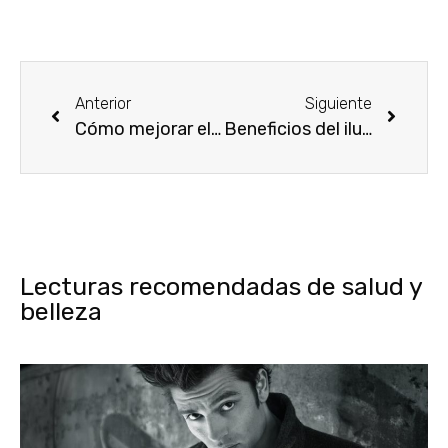
Anterior
Siguiente
Cómo mejorar el aspecto de las manos
Beneficios del iluminador de tez Touche Éclat
Lecturas recomendadas de salud y
belleza