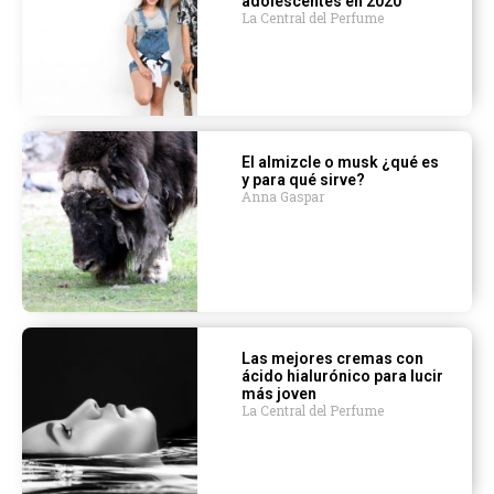
adolescentes en 2020
La Central del Perfume
El almizcle o musk ¿qué es
y para qué sirve?
Anna Gaspar
Las mejores cremas con
ácido hialurónico para lucir
más joven
La Central del Perfume