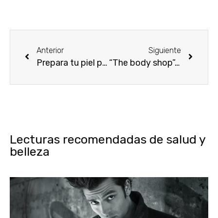
Anterior
Siguiente
Prepara tu piel para la playa
“The body shop”, lanza mascarillas labiales: lo que tu boca pide a gritos
Lecturas recomendadas de salud y
belleza