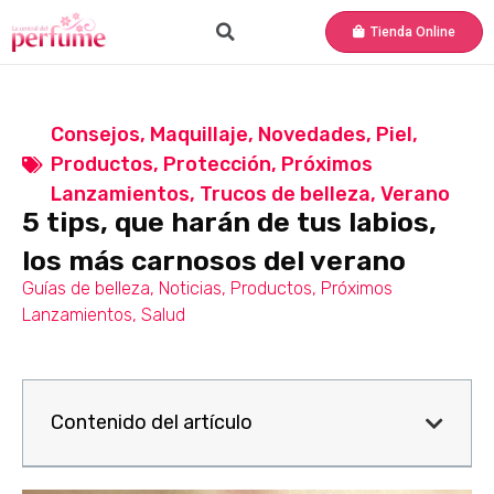
Tienda Online
Consejos
,
Maquillaje
,
Novedades
,
Piel
,
Productos
,
Protección
,
Próximos
Lanzamientos
,
Trucos de belleza
,
Verano
5 tips, que harán de tus labios,
los más carnosos del verano
Guías de belleza
,
Noticias
,
Productos
,
Próximos
Lanzamientos
,
Salud
Contenido del artículo