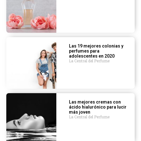
Las 19 mejores colonias y
perfumes para
adolescentes en 2020
La Central del Perfume
Las mejores cremas con
ácido hialurónico para lucir
más joven
La Central del Perfume