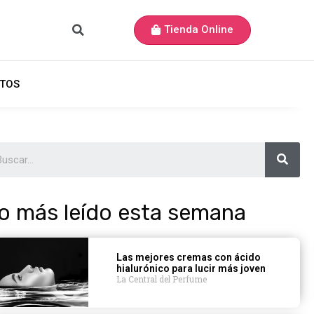
Tienda Online
TOS
o más leído esta semana
Las mejores cremas con ácido
hialurónico para lucir más joven
La Central del Perfume