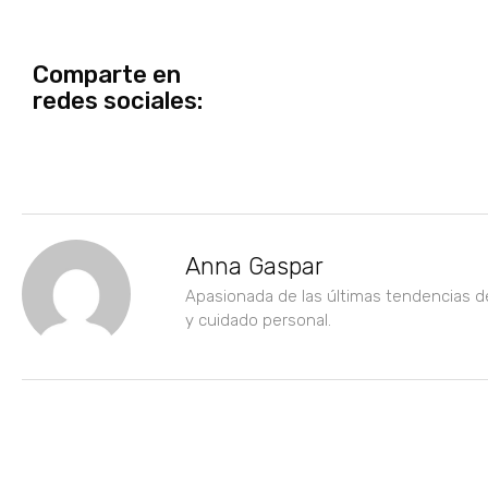
Comparte en
redes sociales:
Anna Gaspar
Apasionada de las últimas tendencias d
y cuidado personal.