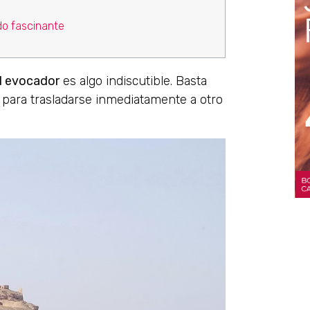
do fascinante
l evocador
es algo indiscutible. Basta
para trasladarse inmediatamente a otro