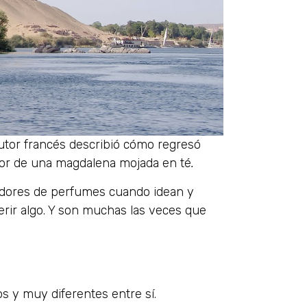
autor francés describió cómo regresó
olor de una magdalena mojada en té
.
adores de perfumes cuando idean y
erir algo. Y son muchas las veces que
os y muy diferentes entre sí.