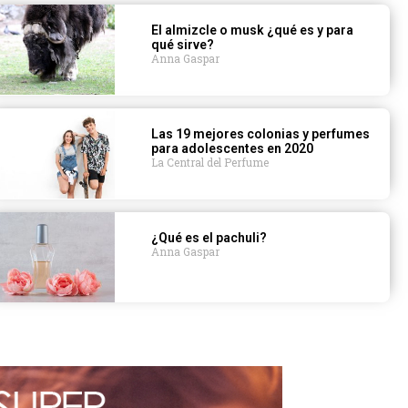
El almizcle o musk ¿qué es y para
qué sirve?
Anna Gaspar
Las 19 mejores colonias y perfumes
para adolescentes en 2020
La Central del Perfume
¿Qué es el pachuli?
Anna Gaspar