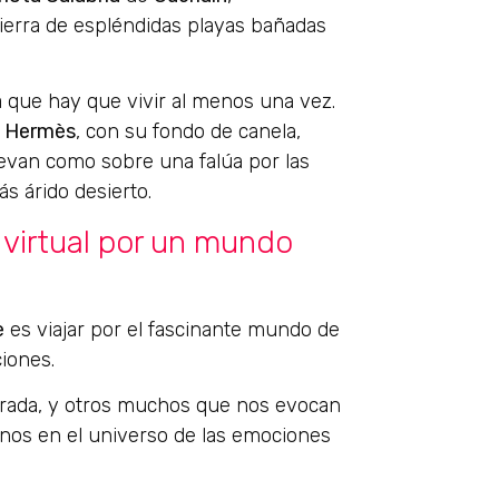
tierra de espléndidas playas bañadas
ia que hay que vivir al menos una vez.
e
Hermès
, con su fondo de canela,
llevan como sobre una falúa por las
ás árido desierto.
 virtual por un mundo
e
es viajar por el fascinante mundo de
iones.
trada, y otros muchos que nos evocan
nos en el universo de las emociones