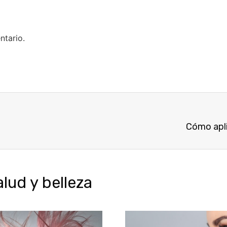
ntario.
Cómo apli
ud y belleza