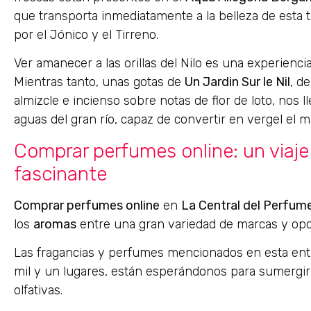
que transporta inmediatamente a la belleza de esta 
por el Jónico y el Tirreno.
Ver amanecer a las orillas del Nilo es una experienc
Mientras tanto, unas gotas de
Un Jardin Sur le Nil
, d
almizcle e incienso sobre notas de flor de loto, nos 
aguas del gran río, capaz de convertir en vergel el m
Comprar perfumes online: un viaje
fascinante
Comprar perfumes online
en
La Central del Perfum
los
aromas
entre una gran variedad de marcas y opc
Las fragancias y perfumes mencionados en esta en
mil y un lugares, están esperándonos para sumergir
olfativas.