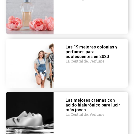
Las 19 mejores colonias y
perfumes para
adolescentes en 2020
La Central del Perfume
Las mejores cremas con
ácido hialurónico para lucir
más joven
La Central del Perfume