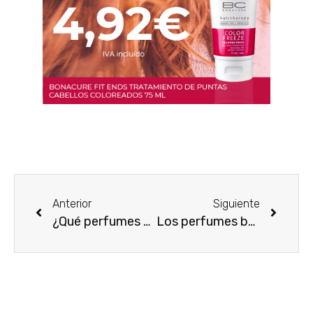
Anterior
Siguiente
¿Qué perfumes de fiesta me pegan más?
Los perfumes baratos con más clase