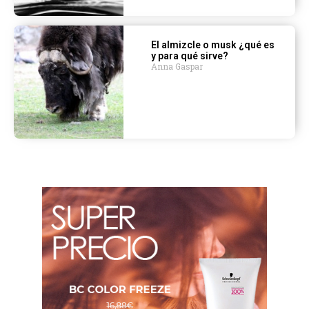
El almizcle o musk ¿qué es
y para qué sirve?
Anna Gaspar