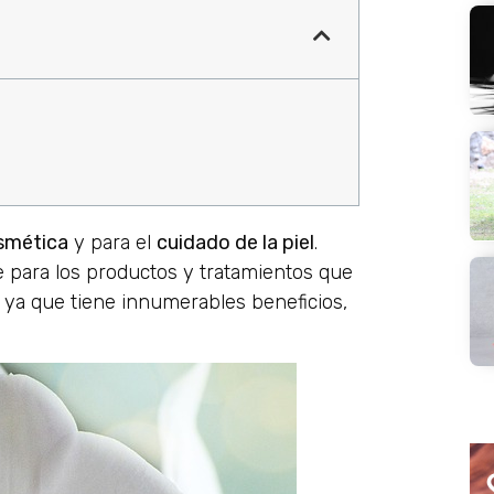
smética
y para el
cuidado de la piel
.
e para los productos y tratamientos que
, ya que tiene innumerables beneficios,