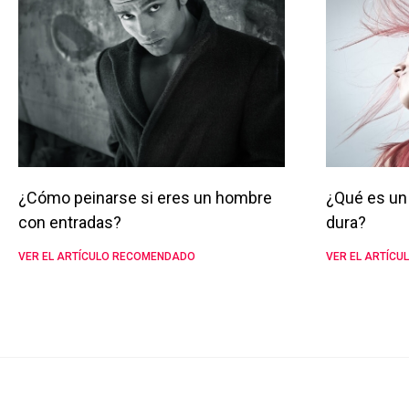
¿Cómo peinarse si eres un hombre
¿Qué es un 
con entradas?
dura?
VER EL ARTÍCULO RECOMENDADO
VER EL ARTÍC