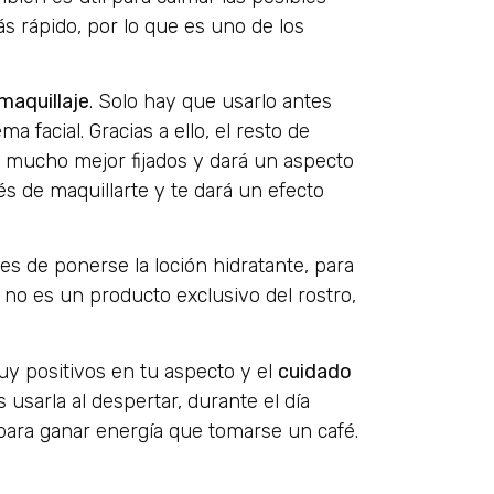
ás rápido, por lo que es uno de los
maquillaje
. Solo hay que usarlo antes
a facial. Gracias a ello, el resto de
n mucho mejor fijados y dará un aspecto
s de maquillarte y te dará un efecto
s de ponerse la loción hidratante, para
 no es un producto exclusivo del rostro,
y positivos en tu aspecto y el
cuidado
 usarla al despertar, durante el día
 para ganar energía que tomarse un café.