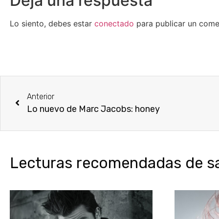
Deja una respuesta
Lo siento, debes estar
conectado
para publicar un come
Anterior
Lo nuevo de Marc Jacobs: honey
Lecturas recomendadas de sal