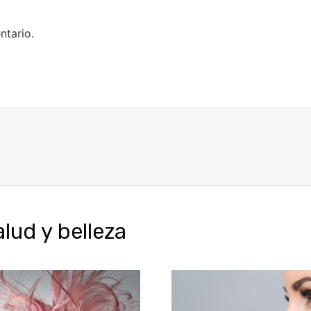
ntario.
ud y belleza