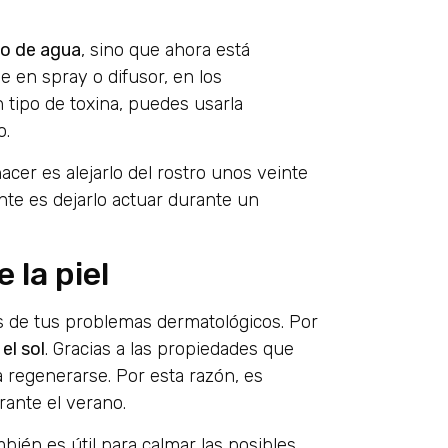
ipo de agua
, sino que ahora está
en spray o difusor, en los
 tipo de toxina, puedes usarla
o.
acer es alejarlo del rostro unos veinte
ante es dejarlo actuar durante un
 la piel
s de tus problemas dermatológicos. Por
el sol
. Gracias a las propiedades que
 regenerarse. Por esta razón, es
rante el verano.
bién es útil para calmar las posibles