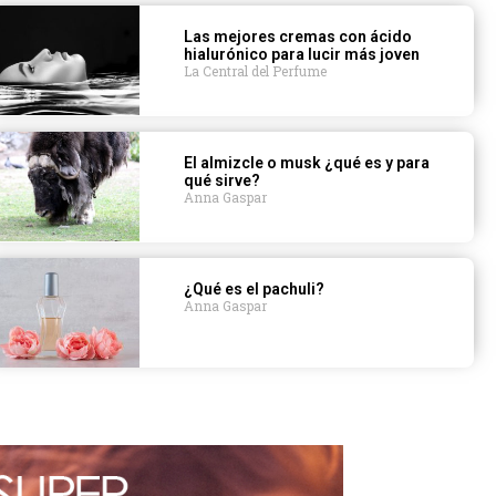
Las mejores cremas con ácido
hialurónico para lucir más joven
La Central del Perfume
El almizcle o musk ¿qué es y para
qué sirve?
Anna Gaspar
¿Qué es el pachuli?
Anna Gaspar