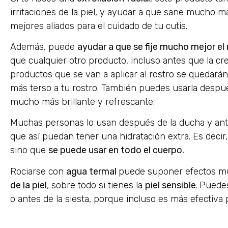
irritaciones de la piel, y ayudar a que sane mucho m
mejores aliados para el cuidado de tu cutis.
Además, puede
ayudar a que se fije mucho mejor el 
que cualquier otro producto, incluso antes que la crem
productos que se van a aplicar al rostro se quedará
más terso a tu rostro. También puedes usarla despué
mucho más brillante y refrescante.
Muchas personas lo usan después de la ducha y ante
que así puedan tener una hidratación extra. Es decir,
sino que
se puede usar en todo el cuerpo.
Rociarse con
agua termal
puede suponer efectos mu
de la piel
, sobre todo si tienes la
piel sensible
.
Puedes
o antes de la siesta, porque incluso es más efectiva