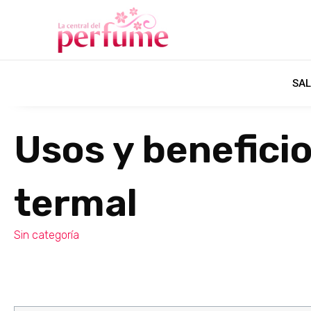
SAL
Usos y benefici
termal
Sin categoría