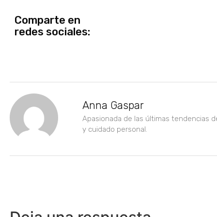
Comparte en
redes sociales:
Anna Gaspar
Apasionada de las últimas tendencias d
y cuidado personal.