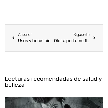
Anterior
Siguiente
Usos y beneficios del agua termal
Olor a perfume floral: ¿a qué huelen las flores?
Lecturas recomendadas de salud y
belleza