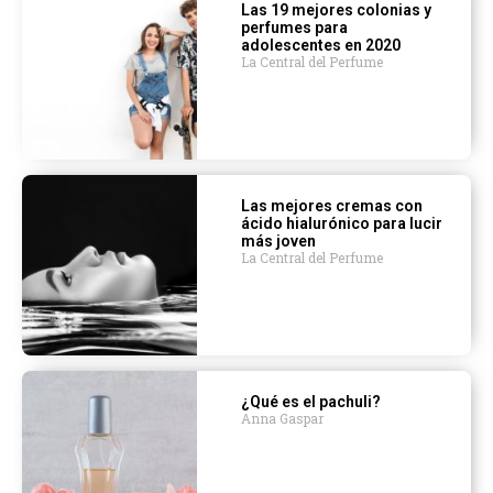
Las 19 mejores colonias y
perfumes para
adolescentes en 2020
La Central del Perfume
Las mejores cremas con
ácido hialurónico para lucir
más joven
La Central del Perfume
¿Qué es el pachuli?
Anna Gaspar