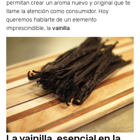
permitan crear un aroma nuevo y original que te
llame la atención como consumidor. Hoy
queremos hablarte de un elemento
imprescindible, la
vainilla
.
La vainilla, esencial en la