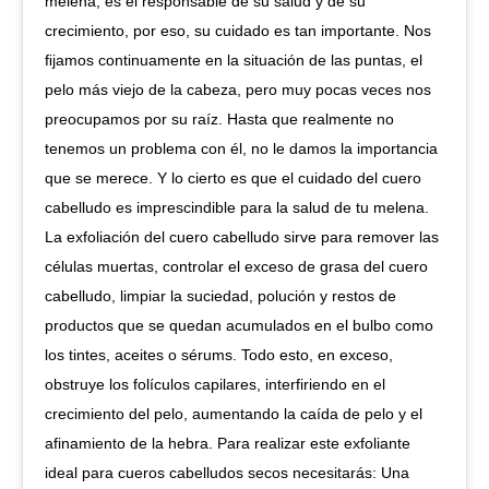
melena, es el responsable de su salud y de su
crecimiento, por eso, su cuidado es tan importante. Nos
ﬁjamos continuamente en la situación de las puntas, el
pelo más viejo de la cabeza, pero muy pocas veces nos
preocupamos por su raíz. Hasta que realmente no
tenemos un problema con él, no le damos la importancia
que se merece. Y lo cierto es que el cuidado del cuero
cabelludo es imprescindible para la salud de tu melena.
La exfoliación del cuero cabelludo sirve para remover las
células muertas, controlar el exceso de grasa del cuero
cabelludo, limpiar la suciedad, polución y restos de
productos que se quedan acumulados en el bulbo como
los tintes, aceites o sérums. Todo esto, en exceso,
obstruye los folículos capilares, interfiriendo en el
crecimiento del pelo, aumentando la caída de pelo y el
afinamiento de la hebra. Para realizar este exfoliante
ideal para cueros cabelludos secos necesitarás: Una