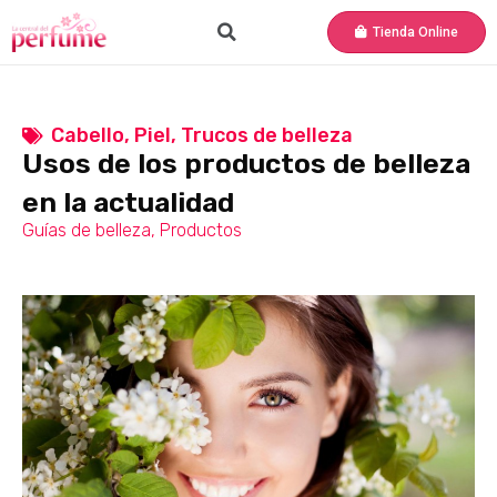
Tienda Online
Cabello
,
Piel
,
Trucos de belleza
Usos de los productos de belleza
en la actualidad
Guías de belleza
,
Productos