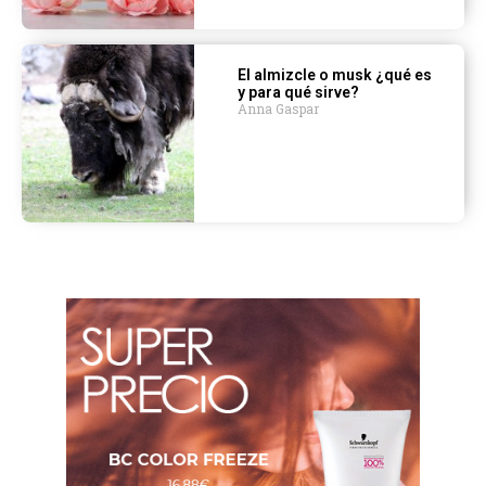
El almizcle o musk ¿qué es
y para qué sirve?
Anna Gaspar