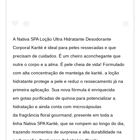
A Nativa SPA Loção Ultra Hidratante Desodorante
Corporal Karité é ideal para peles ressecadas e que
precisam de cuidados. É um cheiro aconchegante que
nutre o corpo e a alma. É pele cheia de vida! Formulado
com alta concentração de manteiga de karité, a loção
hidratante protege a pele e reduz o ressecamento já na
primeira aplicação. Sua nova fórmula é enriquecida
em gotas purificadas de quinoa para potencializar a
hidratação e ainda conta com microcápsulas
da fragrância floral gourmand, presente em toda a
linha Nativa SPA Karité, que se rompem ao longo do dia,
trazendo momentos de surpresa e alta durabilidade na