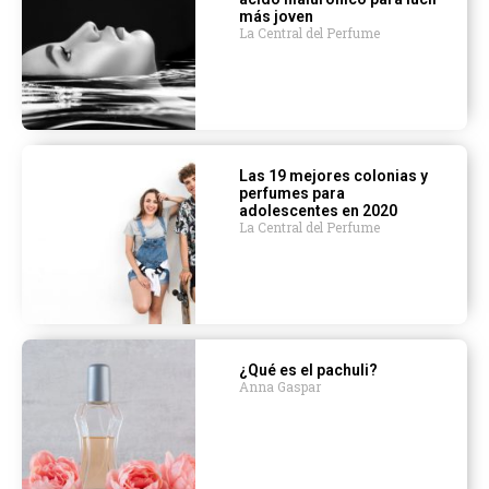
más joven
La Central del Perfume
Las 19 mejores colonias y
perfumes para
adolescentes en 2020
La Central del Perfume
¿Qué es el pachuli?
Anna Gaspar