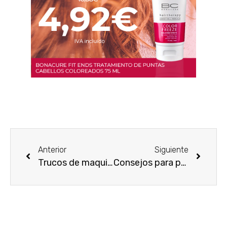
Anterior
Siguiente
Trucos de maquillaje para cualquier ocasión
Consejos para prevenir las manchas en la piel