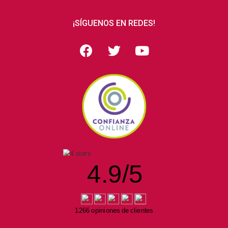
¡SÍGUENOS EN REDES!
4.9
/
5
1266 opiniones de clientes