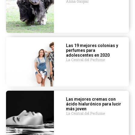
Anna Gaspar
Las 19 mejores colonias y
perfumes para
adolescentes en 2020
La Central del Perfume
Las mejores cremas con
ácido hialurónico para lucir
más joven
La Central del Perfume