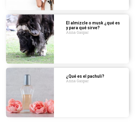
El almizcle o musk ¿qué es
y para qué sirve?
Anna Gaspar
¿Qué es el pachuli?
Anna Gaspar