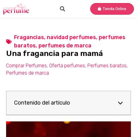
Tienda Online
Fragancias
,
navidad perfumes
,
perfumes
baratos
,
perfumes de marca
Una fragancia para mamá
Comprar Perfumes
,
Oferta perfumes
,
Perfumes baratos
,
Perfumes de marca
Contenido del artículo