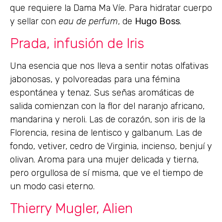
que requiere la Dama Ma Víe. Para hidratar cuerpo
y sellar con
eau de perfum
, de
Hugo Boss
.
Prada, infusión de Iris
Una esencia que nos lleva a sentir notas olfativas
jabonosas, y polvoreadas para una fémina
espontánea y tenaz. Sus señas aromáticas de
salida comienzan con la flor del naranjo africano,
mandarina y neroli. Las de corazón, son iris de la
Florencia, resina de lentisco y galbanum. Las de
fondo, vetiver, cedro de Virginia, incienso, benjuí y
olivan. Aroma para una mujer delicada y tierna,
pero orgullosa de sí misma, que ve el tiempo de
un modo casi eterno.
Thierry Mugler, Alien