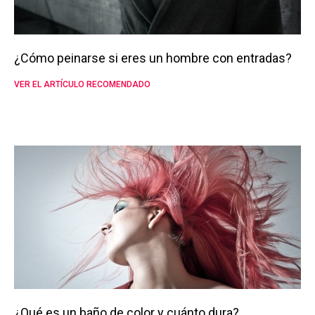
¿Cómo peinarse si eres un hombre con entradas?
VER EL ARTÍCULO RECOMENDADO
¿Qué es un baño de color y cuánto dura?