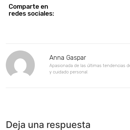
Comparte en
redes sociales:
Anna Gaspar
Apasionada de las últimas tendencias d
y cuidado personal.
Deja una respuesta