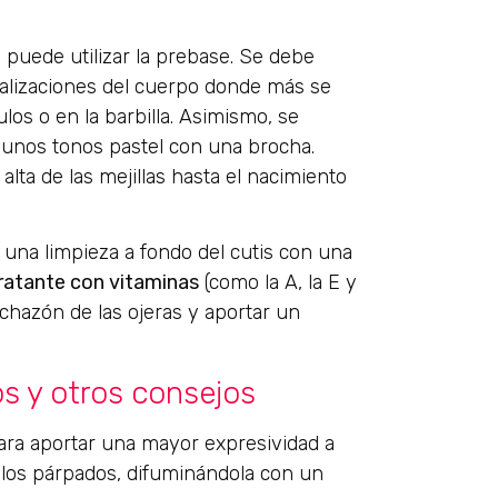
 puede utilizar la prebase. Se debe
ocalizaciones del cuerpo donde más se
los o en la barbilla. Asimismo, se
o unos tonos pastel con una brocha.
lta de las mejillas hasta el nacimiento
r una limpieza a fondo del cutis con una
ratante con vitaminas
(como la A, la E y
inchazón de las ojeras y aportar un
s y otros consejos
ara aportar una mayor expresividad a
 los párpados, difuminándola con un