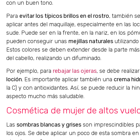
con un buen tono.
Para
evitar los típicos brillos en el rostro
, también se
aplicar antes del maquillaje, especialmente en las l
sude. Puede ser en la frente, en la nariz, en los pómu
pueden conseguir unas
mejillas naturales
utilizand
Estos colores se deben extender desde la parte más a
del cabello, realizando un difuminado.
Por ejemplo, para
rebajar las ojeras
, se debe realiza
loción
. Es importante aplicar también una
crema hid
la C) y con antioxidantes. Así, se puede reducir la h
aspecto mucho más saludable.
Cosmética de mujer de altos vuelo
Las
sombras blancas y grises
son imprescindibles p
los ojos. Se debe aplicar un poco de esta sombra en