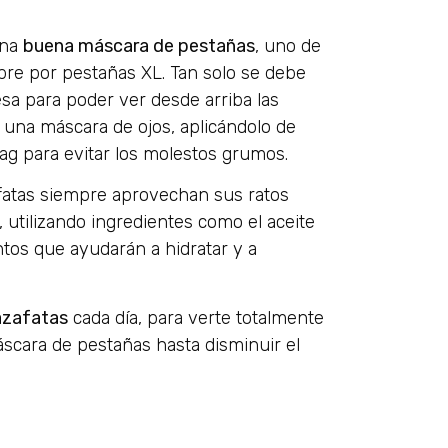
una
buena máscara de pestañas
, uno de
pre por pestañas XL. Tan solo se debe
sa para poder ver desde arriba las
 una máscara de ojos, aplicándolo de
ag para evitar los molestos grumos.
zafatas siempre aprovechan sus ratos
, utilizando ingredientes como el aceite
tos que ayudarán a hidratar y a
azafatas
cada día, para verte totalmente
áscara de pestañas hasta disminuir el