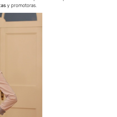
tas
y promotoras.