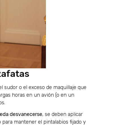
zafatas
 el sudor o el exceso de maquillaje que
argas horas en un avión (o en un
os.
pueda desvanecerse
, se deben aplicar
 para mantener el pintalabios fijado y