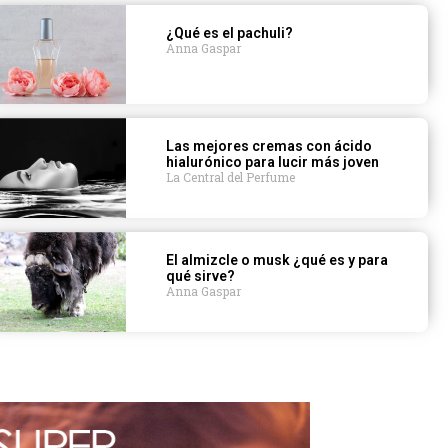
¿Qué es el pachuli?
Anna Gaspar
Las mejores cremas con ácido
hialurónico para lucir más joven
La Central del Perfume
El almizcle o musk ¿qué es y para
qué sirve?
Anna Gaspar