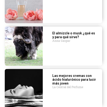
El almizcle o musk ¿qué es
y para qué sirve?
Anna Gaspar
Las mejores cremas con
ácido hialurónico para lucir
más joven
La Central del Perfume