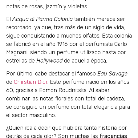
notas de rosas, jazmín y violetas.
El
Acqua di Parma Colonia
también merece ser
recordado, ya que, tras más de un siglo de vida,
sigue conquistando a muchos olfatos. Esta colonia
se fabricó en el año 1916 por el perfumista Carlo
Magnani, siendo un perfume utilizado hasta por
estrellas de
Hollywood
de aquella época.
Por último, cabe destacar el famoso
Eau Savage
de
Chirstian Dior
. Este perfume nació en los años
60, gracias a Edmon Roudnitska. Al saber
combinar las notas florales con total delicadeza,
se consiguió un perfume con total elegancia para
el sector masculino.
¿Quién iba a decir que hubiera tanta historia por
detrás de cada olor? Son muchas las
fragancias