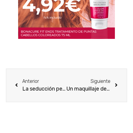
Anterior
Siguiente
La seducción perfecta: feromonas
Un maquillaje de altos vuelos