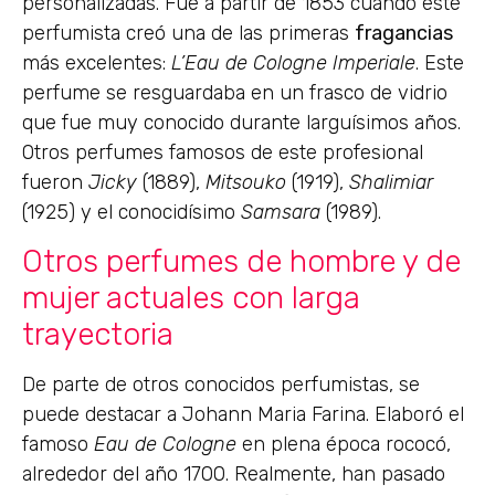
personalizadas. Fue a partir de 1853 cuando este
perfumista creó una de las primeras
fragancias
más excelentes:
L’Eau de Cologne
Imperiale
. Este
perfume se resguardaba en un frasco de vidrio
que fue muy conocido durante larguísimos años.
Otros perfumes famosos de este profesional
fueron
Jicky
(1889),
Mitsouko
(1919),
Shalimiar
(1925) y el conocidísimo
Samsara
(1989).
Otros perfumes de hombre y de
mujer actuales con larga
trayectoria
De parte de otros conocidos perfumistas, se
puede destacar a Johann Maria Farina. Elaboró el
famoso
Eau de Cologne
en plena época rococó,
alrededor del año 1700. Realmente, han pasado