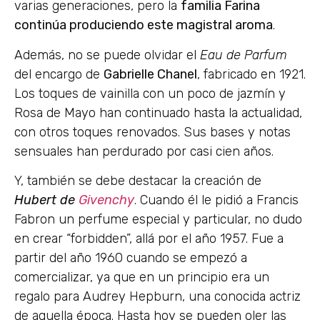
varias generaciones, pero la
familia Farina
continúa produciendo este magistral aroma
.
Además, no se puede olvidar el
Eau de Parfum
del encargo de
Gabrielle Chanel
, fabricado en 1921.
Los toques de vainilla con un poco de jazmín y
Rosa de Mayo han continuado hasta la actualidad,
con otros toques renovados. Sus bases y notas
sensuales han perdurado por casi cien años.
Y, también se debe destacar la creación de
Hubert de
Givenchy
. Cuando él le pidió a Francis
Fabron un perfume especial y particular, no dudo
en crear “forbidden”, allá por el año 1957. Fue a
partir del año 1960 cuando se empezó a
comercializar, ya que en un principio era un
regalo para Audrey Hepburn, una conocida actriz
de aquella época. Hasta hoy se pueden oler las