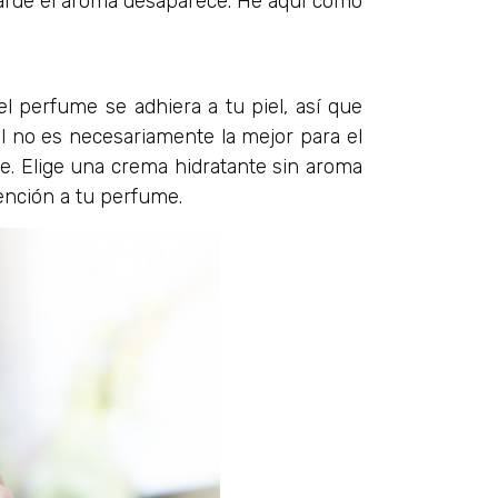
tarde el aroma desaparece. He aquí cómo
l perfume se adhiera a tu piel, así que
el no es necesariamente la mejor para el
e. Elige una crema hidratante sin aroma
tención a tu perfume.