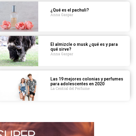
¿Qué es el pachuli?
Anna Gaspar
El almizcle o musk ¿qué es y para
qué sirve?
Anna Gaspar
Las 19 mejores colonias y perfumes
para adolescentes en 2020
La Central del Perfume