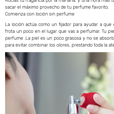
Rocías tu fragancia por la mañana, y una hora más 
sacar el máximo provecho de tu perfume favorito.
Comienza con loción sin perfume
La loción actúa como un fijador para ayudar a que e
frota un poco en el lugar que vas a perfumar. Tu pi
perfume .La piel es un poco grasosa y no se absorb
para evitar combinar los olores, prestando toda la a