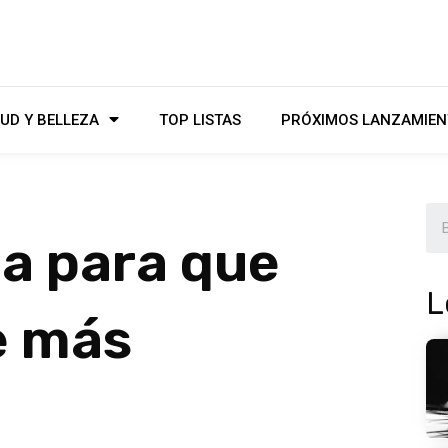
UD Y BELLEZA
TOP LISTAS
PRÓXIMOS LANZAMIEN
za para que
L
e más