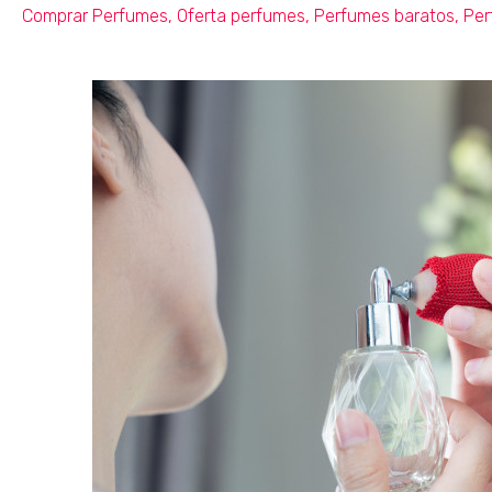
Comprar Perfumes
,
Oferta perfumes
,
Perfumes baratos
,
Per