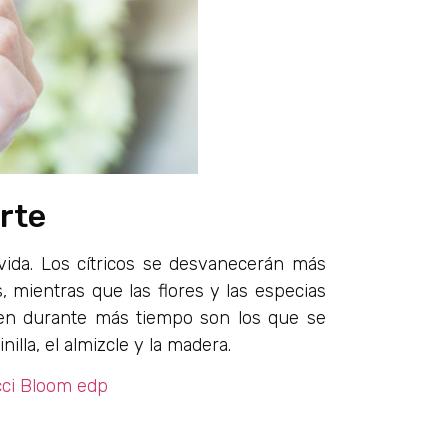
rte
 vida. Los cítricos se desvanecerán más
 mientras que las flores y las especias
nen durante más tiempo son los que se
la, el almizcle y la madera.
ci Bloom edp