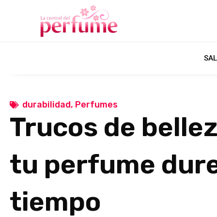
SAL
durabilidad
,
Perfumes
Trucos de belle
tu perfume dur
tiempo