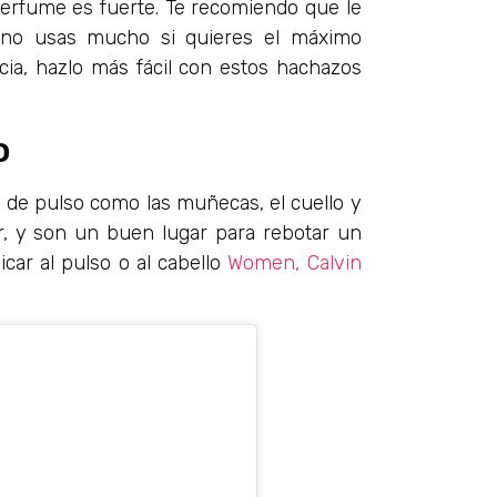
el perfume es fuerte. Te recomiendo que le
no usas mucho si quieres el máximo
cia, hazlo más fácil con estos hachazos
o
 de pulso como las muñecas, el cuello y
or, y son un buen lugar para rebotar un
car al pulso o al cabello
Women, Calvin