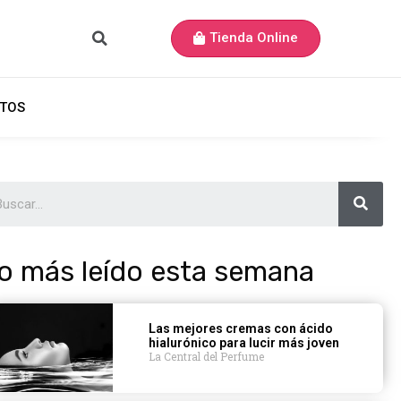
Tienda Online
TOS
o más leído esta semana
Las mejores cremas con ácido
hialurónico para lucir más joven
La Central del Perfume