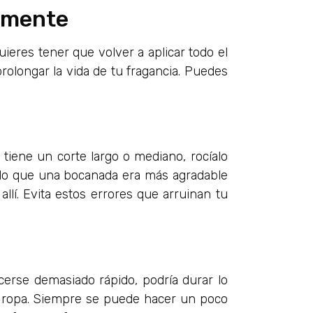
amente
ieres tener que volver a aplicar todo el
rolongar la vida de tu fragancia. Puedes
 tiene un corte largo o mediano, rocíalo
ado que una bocanada era más agradable
lí. Evita estos errores que arruinan tu
cerse demasiado rápido, podría durar lo
a ropa. Siempre se puede hacer un poco