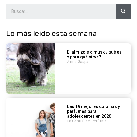
Lo más leído esta semana
El almizcle o musk ¿qué es
y para qué sirve?
Anna Gaspar
Las 19 mejores colonias y
perfumes para
adolescentes en 2020
La Central del Perfume