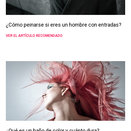
¿Cómo peinarse si eres un hombre con entradas?
VER EL ARTÍCULO RECOMENDADO
¿Qué es un baño de color y cuánto dura?