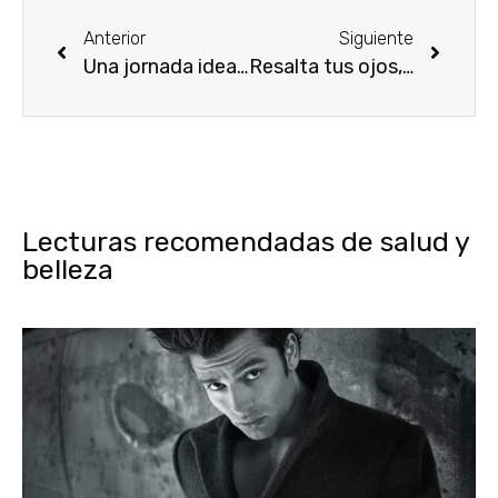
Anterior
Siguiente
Una jornada ideal de enamorados
Resalta tus ojos, habla con tu mirada
Lecturas recomendadas de salud y
belleza