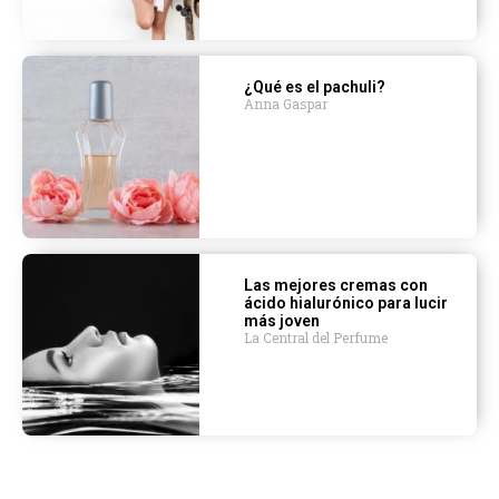
¿Qué es el pachuli?
Anna Gaspar
Las mejores cremas con
ácido hialurónico para lucir
más joven
La Central del Perfume