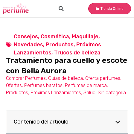
Tienda Online
Consejos
,
Cosmética
,
Maquillaje
,
Novedades
,
Productos
,
Próximos
Lanzamientos
,
Trucos de belleza
Tratamiento para cuello y escote
con Bella Aurora
Comprar Perfumes
,
Guías de belleza
,
Oferta perfumes
,
Ofertas
,
Perfumes baratos
,
Perfumes de marca
,
Productos
,
Próximos Lanzamientos
,
Salud
,
Sin categoría
Contenido del artículo