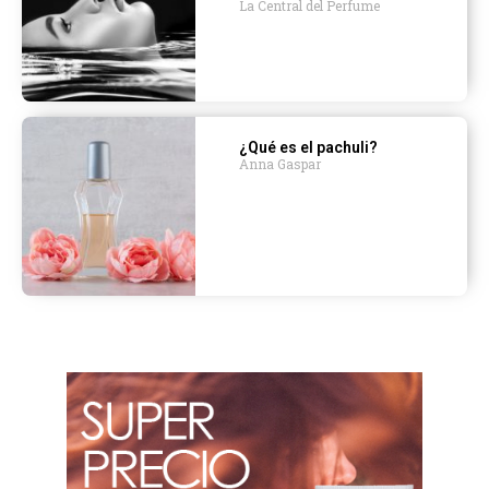
La Central del Perfume
¿Qué es el pachuli?
Anna Gaspar