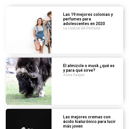
Las 19 mejores colonias y
perfumes para
adolescentes en 2020
La Central del Perfume
El almizcle o musk ¿qué es
y para qué sirve?
Anna Gaspar
Las mejores cremas con
ácido hialurónico para lucir
más joven