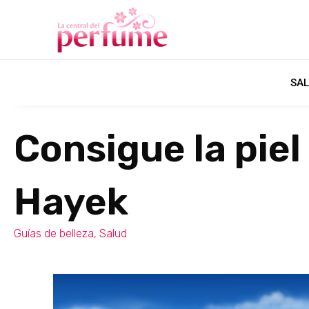
SAL
Consigue la pie
Hayek
Guías de belleza
,
Salud