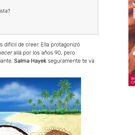
ista?
s difícil de creer. Ella protagonizó
necer
allá por los años 90, pero
iante,
Salma Hayek
seguramente te va