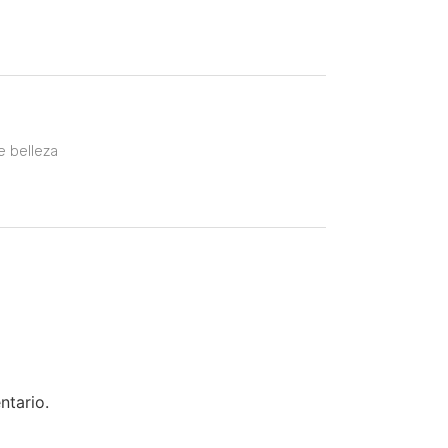
e belleza
ntario.