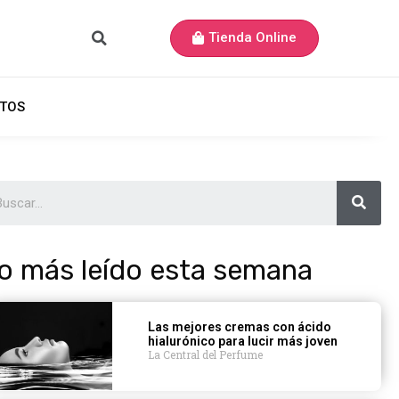
Tienda Online
TOS
o más leído esta semana
Las mejores cremas con ácido
hialurónico para lucir más joven
La Central del Perfume