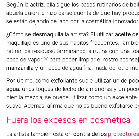
Según la actriz, ella sigue los pasos
rutinarios de be
abuela quien le hizo darse cuenta de que hay produ
se están dejando de lado por la cosmética innovadora
¿Cómo se
desmaquilla
la artista? El utilizar
aceite d
maquillaje es uno de sus hábitos frecuentes. Tamb
retirar los residuos, terminando la rutina con una to
poco de vapor. Y para poder limpiar el rostro aconsej
manzanilla
y un poco de agua fría, ¡nada del otro mu
Por último, como
exfoliante
suele utilizar un de po
agua
, unos toques de leche de almendras y un poc
bien la mezcla, se puede utilizar como un excelente 
suave. Además, afirma que no es bueno exfoliarse ex
Fuera los excesos en cosmética
La artista también está en
contra de los
protectores