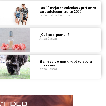
Las 19 mejores colonias y perfumes
para adolescentes en 2020
La Central del Perfume
¿Qué es el pachuli?
Anna Gaspar
El almizcle o musk ¿qué es y para
qué sirve?
Anna Gaspar