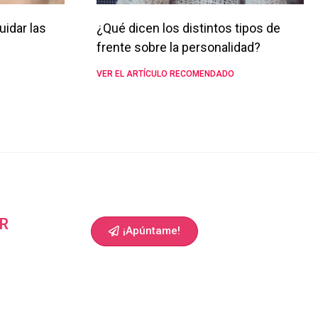
uidar las
¿Qué dicen los distintos tipos de
frente sobre la personalidad?
VER EL ARTÍCULO RECOMENDADO
R
¡Apúntame!