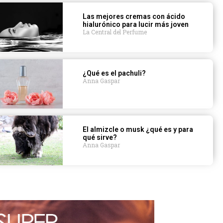
Las mejores cremas con ácido
hialurónico para lucir más joven
La Central del Perfume
¿Qué es el pachuli?
Anna Gaspar
El almizcle o musk ¿qué es y para
qué sirve?
Anna Gaspar