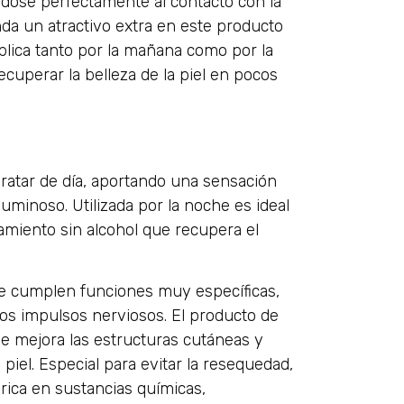
ndose perfectamente al contacto con la
inda un atractivo extra en este producto
aplica tanto por la mañana como por la
uperar la belleza de la piel en pocos
e
dratar de día, aportando una sensación
uminoso. Utilizada por la noche es ideal
amiento sin alcohol que recupera el
que cumplen funciones muy específicas,
los impulsos nerviosos. El producto de
ue mejora las estructuras cutáneas y
iel. Especial para evitar la resequedad,
 rica en sustancias químicas,