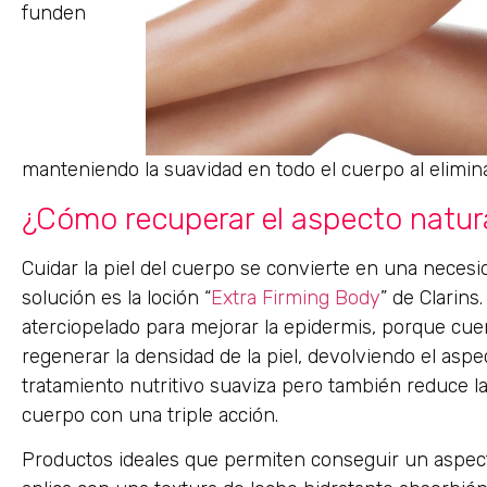
funden
manteniendo la suavidad en todo el cuerpo al elimin
¿Cómo recuperar el aspecto natural
Cuidar la piel del cuerpo se convierte en una necesi
solución es la loción “
Extra Firming Body
” de Clarins
aterciopelado para mejorar la epidermis, porque cue
regenerar la densidad de la piel, devolviendo el aspec
tratamiento nutritivo suaviza pero también reduce las
cuerpo con una triple acción.
Productos ideales que permiten conseguir un aspect