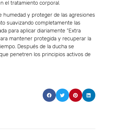
 el tratamiento corporal.
de humedad y proteger de las agresiones
nto suavizando completamente las
ada para aplicar diariamente “Extra
para mantener protegida y recuperar la
 tiempo. Después de la ducha se
 que penetren los principios activos de