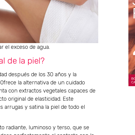
ar el exceso de agua.
 de la piel?
dad después de los 30 años y la
. Ofrece la alternativa de un cuidado
nta con extractos vegetales capaces de
to original de elasticidad. Este
 arrugas y satina la piel de todo el
o radiante, luminoso y terso, que se