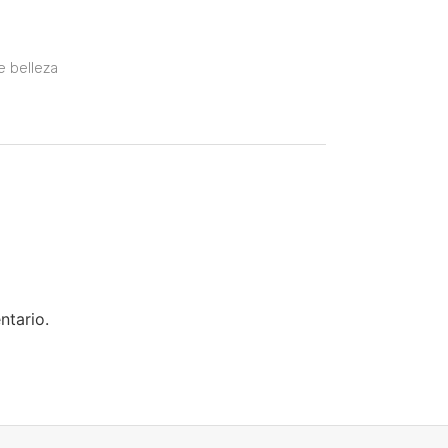
e belleza
ntario.