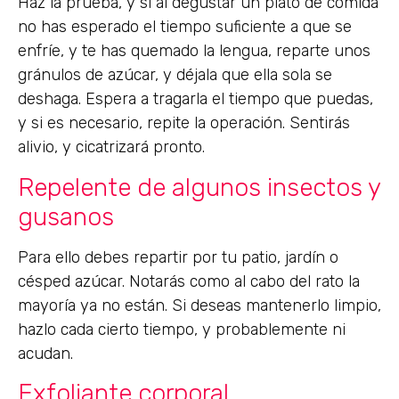
Haz la prueba, y si al degustar un plato de comida
no has esperado el tiempo suficiente a que se
enfríe, y te has quemado la lengua, reparte unos
gránulos de azúcar, y déjala que ella sola se
deshaga. Espera a tragarla el tiempo que puedas,
y si es necesario, repite la operación. Sentirás
alivio, y cicatrizará pronto.
Repelente de algunos insectos y
gusanos
Para ello debes repartir por tu patio, jardín o
césped azúcar. Notarás como al cabo del rato la
mayoría ya no están. Si deseas mantenerlo limpio,
hazlo cada cierto tiempo, y probablemente ni
acudan.
Exfoliante corporal