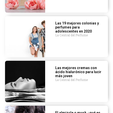
Las 19 mejores colonias y
perfumes para
adolescentes en 2020
La Central del Perfume
Las mejores cremas con
ácido hialurónico para lucir
más joven
La Central del Perfume
El almizcle o musk ¿qué es