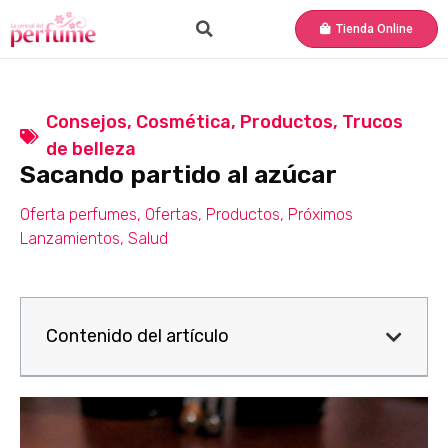
Tienda Online
Consejos
,
Cosmética
,
Productos
,
Trucos
de belleza
Sacando partido al azúcar
Oferta perfumes
,
Ofertas
,
Productos
,
Próximos
Lanzamientos
,
Salud
Contenido del artículo