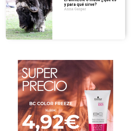
y para qué sirve?
Anna Gaspar