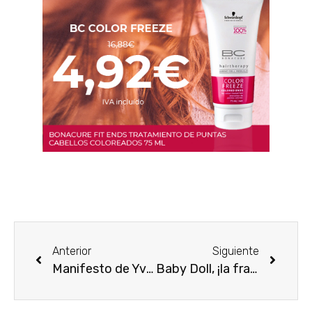
Anterior
Siguiente
Manifesto de Yves Saint Laurent
Baby Doll, ¡la fragancia con el espíritu más joven de Yves Saint Laurent!