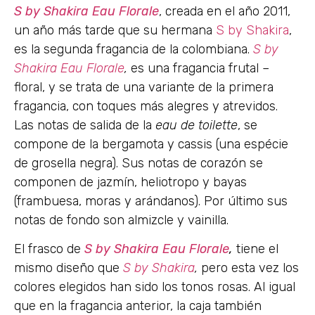
S by Shakira Eau Florale
, creada en el año 2011,
un año más tarde que su hermana
S by Shakira
,
es la segunda fragancia de la colombiana.
S by
Shakira Eau Florale
,
es una fragancia frutal –
floral, y se trata de una variante de la primera
fragancia, con toques más alegres y atrevidos.
Las notas de salida de la
eau de toilette
, se
compone de la bergamota y cassis (una espécie
de grosella negra). Sus notas de corazón se
componen de jazmín, heliotropo y bayas
(frambuesa, moras y arándanos). Por último sus
notas de fondo son almizcle y vainilla.
El frasco de
S by Shakira Eau Florale
,
tiene el
mismo diseño que
S by Shakira
,
pero esta vez los
colores elegidos han sido los tonos rosas. Al igual
que en la fragancia anterior, la caja también