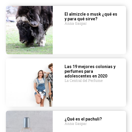
El almizcle o musk ¿qué es
y para qué sirve?
Anna Gaspar
Las 19 mejores colonias y
perfumes para
adolescentes en 2020
La Central del Perfume
¿Qué es el pachuli?
Anna Gaspar