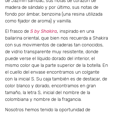
de Jazmín sambac, sus notas de corazón de
madera de sándalo y por último, sus notas de
fondo por ámbar, benzoina (una resina utilizada
como fijador de aroma) y vainilla.
El frasco de
S by Shakira
,
inspirado en una
bailarina oriental, que bien nos recuerda a Shakira
con sus movimientos de caderas tan conocidos,
de vidrio transparente muy resistente, donde
puede verse el líquido dorado del interior, el
mismo color que la parte superior de la botella. En
el cuello del envase encontramos un colgante
con la inicial S. Su caja también es de destacar, de
color blanco y dorado, encontramos en gran
tamaño, la letra S, inicial del nombre de la
colombiana y nombre de la fragancia.
Nosotros hemos tenido la oportunidad de