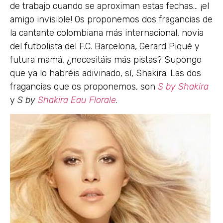
de trabajo cuando se aproximan estas fechas… ¡el
amigo invisible! Os proponemos dos fragancias de
la cantante colombiana más internacional, novia
del futbolista del F.C. Barcelona, Gerard Piqué y
futura mamá, ¿necesitáis más pistas? Supongo
que ya lo habréis adivinado, sí, Shakira. Las dos
fragancias que os proponemos, son
S by Shakira
y
S by
Shakira Eau Florale
.