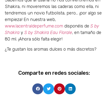
Sabemos que al usarla no nos convertiremos en
Shakira, ni moveremos las caderas como ella, ni
tendremos un novio futbolista, pero… ¡por algo se
empieza! En nuestra web,
www.lacentraldeperfume.com
disponéis de
S by
Shakira
y
S by Shakira Eau Florale
, en tamaño de
80 ml. ¡Ahora sólo falta elegir!
¿Te gustan los aromas dulces o más discretos?
Comparte en redes sociales: