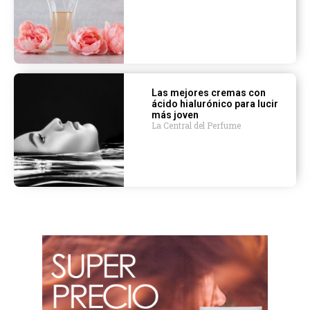
Las mejores cremas con
ácido hialurónico para lucir
más joven
La Central del Perfume