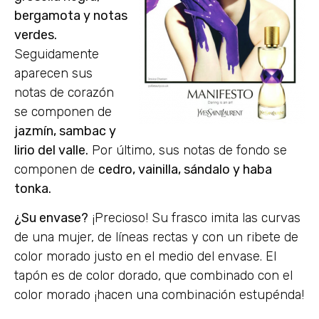
bergamota y notas
verdes.
Seguidamente
aparecen sus
notas de corazón
se componen de
jazmín, sambac y
lirio del valle.
Por último, sus notas de fondo se
componen de
cedro, vainilla, sándalo y haba
tonka.
¿Su envase?
¡Precioso! Su frasco imita las curvas
de una mujer, de líneas rectas y con un ribete de
color morado justo en el medio del envase. El
tapón es de color dorado, que combinado con el
color morado ¡hacen una combinación estupénda!