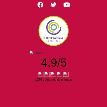
4.9
/
5
1266 opiniones de clientes