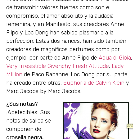
de transmitir valores fuertes como son el
compromiso, el amor absoluto y la audacia
femenina, y en Manifesto, sus creadores Anne
Flipo y Loc Dong han sabido plasmarlo a la
perfección. Estas dos narices, han sido también
creadores de magníficos perfumes como por
ejemplo, por parte de Anne Flipo de
Aqua di Gioia
,
Very Irresistible Givenchy Fresh Attitude
,
Lady
Million
de Paco Rabanne. Loc Dong por su parte,
ha creado entre otras,
Euphoria de Calvin Klein
y
Marc Jacobs by Marc Jacobs.
¿Sus notas?
¡Apetecibles! Sus
notas de salida se
componen de
grosella negra,