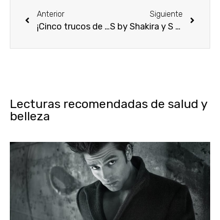
Anterior
Siguiente
¡Cinco trucos de belleza express!
S by Shakira y S by Shakira Eau Florale
Lecturas recomendadas de salud y
belleza