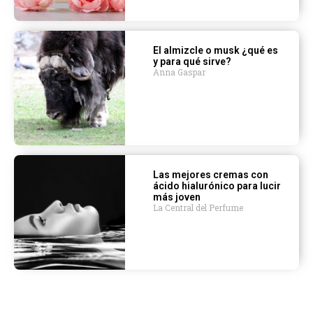
El almizcle o musk ¿qué es
y para qué sirve?
Anna Gaspar
Las mejores cremas con
ácido hialurónico para lucir
más joven
La Central del Perfume