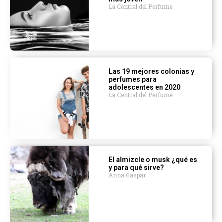
La Central del Perfume
Las 19 mejores colonias y
perfumes para
adolescentes en 2020
La Central del Perfume
El almizcle o musk ¿qué es
y para qué sirve?
Anna Gaspar