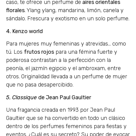
caso, te ofrece un perfume de
aires orientales
florales
. Ylang ylang, mandarina, limón, canela y
sándalo. Frescura y exotismo en un solo perfume.
4. Kenzo world
Para mujeres muy femeninas y atrevidas… como
tú. Los
frutos rojos
para una fémina fuerte y
poderosa contrastan a la perfección con la
peonía, el jazmín egipcio y el ambroxam, entre
otros. Originalidad llevada a un perfume de mujer
que no pasa desapercibido.
5. Classique
de Jean Paul Gaultier
Una fragancia creada en 1993 por Jean Paul
Gaultier que se ha convertido en todo un clásico
dentro de los perfumes femeninos para fiestas y
eventos. ¿Cuál es su secreto? Su poder de evocar