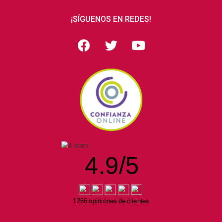
¡SÍGUENOS EN REDES!
4.9
/
5
1266 opiniones de clientes