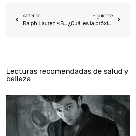
Anterior
Siguiente
Ralph Lauren «Big Pony Collection» (II)
¿Cuál es la próxima novedad de Giorgio Armani? Giorgio Armani Nuances
Lecturas recomendadas de salud y
belleza