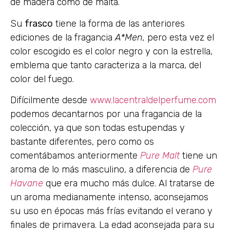
de madera como de malta.
Su
frasco
tiene la forma de las anteriores
ediciones de la fragancia
A*Men,
pero esta vez el
color escogido es el color negro y con la estrella,
emblema que tanto caracteriza a la marca, del
color del fuego.
Difícilmente desde
www.lacentraldelperfume.com
podemos decantarnos por una fragancia de la
colección, ya que son todas estupendas y
bastante diferentes, pero como os
comentábamos anteriormente
Pure Malt
tiene un
aroma de lo más masculino, a diferencia de
Pure
Havane
que era mucho más dulce. Al tratarse de
un aroma medianamente intenso, aconsejamos
su uso en épocas más frías evitando el verano y
finales de primavera. La edad aconsejada para su