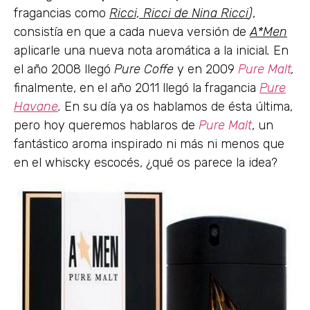
fragancias como
Ricci, Ricci de Nina Ricci
)
,
consistía en que a cada nueva versión de
A*Men
aplicarle una nueva nota aromática a la inicial
.
En
el año 2008 llegó
Pure Coffe
y en 2009
Pure Malt
,
finalmente, en el año 2011 llegó la fragancia
Pure
Havane
.
En su día ya os hablamos de ésta última,
pero hoy queremos hablaros de
Pure Malt
, un
fantástico aroma inspirado ni más ni menos que
en el whiscky escocés, ¿qué os parece la idea?