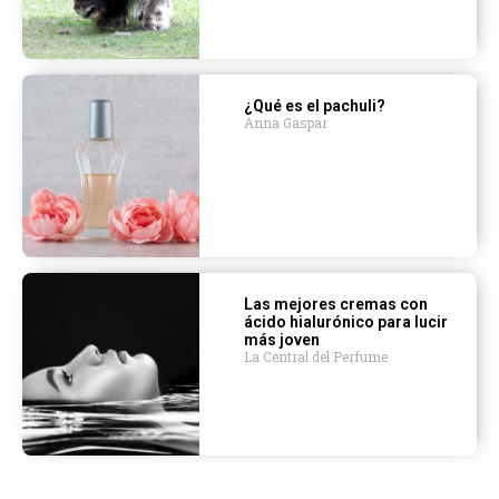
¿Qué es el pachuli?
Anna Gaspar
Las mejores cremas con
ácido hialurónico para lucir
más joven
La Central del Perfume