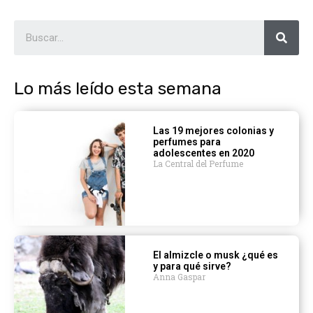
Lo más leído esta semana
Las 19 mejores colonias y
perfumes para
adolescentes en 2020
La Central del Perfume
El almizcle o musk ¿qué es
y para qué sirve?
Anna Gaspar