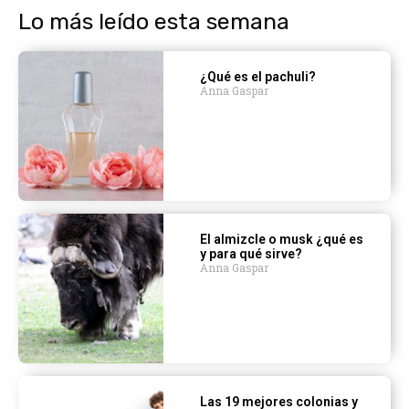
Lo más leído esta semana
¿Qué es el pachuli?
Anna Gaspar
El almizcle o musk ¿qué es
y para qué sirve?
Anna Gaspar
Las 19 mejores colonias y