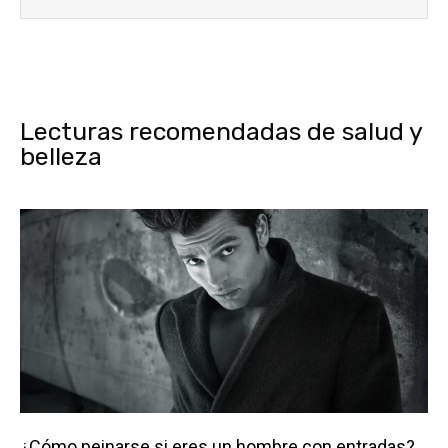
Lecturas recomendadas de salud y
belleza
¿Cómo peinarse si eres un hombre con entradas?