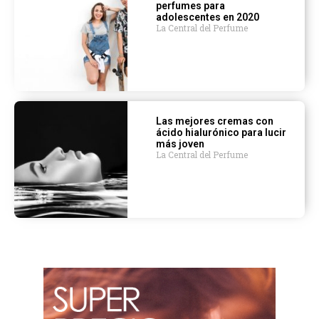
perfumes para
adolescentes en 2020
La Central del Perfume
Las mejores cremas con
ácido hialurónico para lucir
más joven
La Central del Perfume