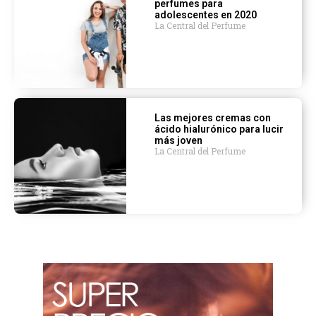
perfumes para
adolescentes en 2020
La Central del Perfume
Las mejores cremas con
ácido hialurónico para lucir
más joven
La Central del Perfume