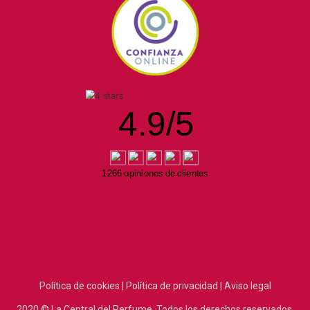
4.9
/
5
1266 opiniones de clientes
Política de cookies |
Política de privacidad |
Aviso legal
2020
© La Central del Perfume.
Todos los derechos reservados.