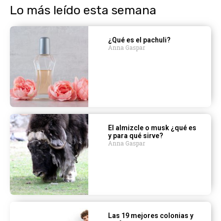
Lo más leído esta semana
¿Qué es el pachuli?
Anna Gaspar
El almizcle o musk ¿qué es
y para qué sirve?
Anna Gaspar
Las 19 mejores colonias y