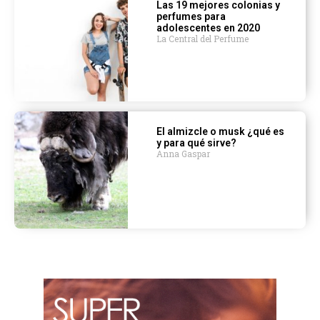
Las 19 mejores colonias y
perfumes para
adolescentes en 2020
La Central del Perfume
El almizcle o musk ¿qué es
y para qué sirve?
Anna Gaspar