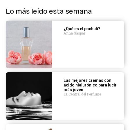
Lo más leído esta semana
¿Qué es el pachuli?
Anna Gaspar
Las mejores cremas con
ácido hialurónico para lucir
más joven
La Central del Perfume