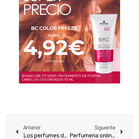
Anterior
Siguiente
Los perfumes de mujer más duraderos
Perfumeria online: fragancias con jazmín