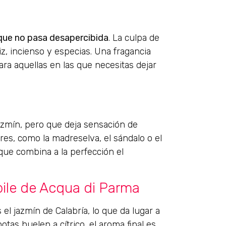
 que no pasa desapercibida
. La culpa de
iz, incienso y especias. Una fragancia
ra aquellas en las que necesitas dejar
azmín, pero que deja sensación de
res, como la madreselva, el sándalo o el
 que combina a la perfección el
ile de Acqua di Parma
el jazmín de Calabría, lo que da lugar a
otas huelen a cítrico, el aroma final es