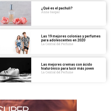
¿Qué es el pachuli?
Anna Gaspar
Las 19 mejores colonias y perfumes
para adolescentes en 2020
La Central del Perfume
Las mejores cremas con ácido
hialurónico para lucir más joven
La Central del Perfume