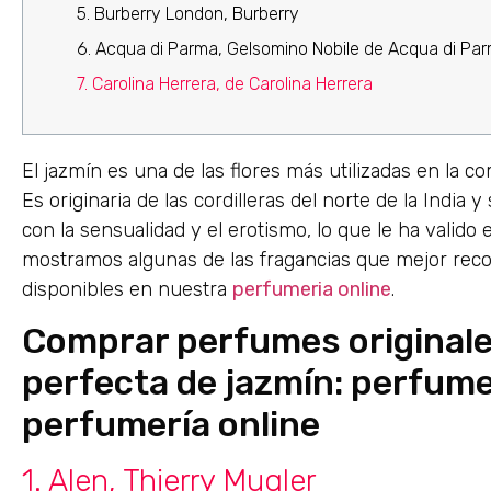
5. Burberry London, Burberry
6. Acqua di Parma, Gelsomino Nobile de Acqua di Pa
7. Carolina Herrera, de Carolina Herrera
El jazmín es una de las flores más utilizadas en la c
Es originaria de las cordilleras del norte de la India 
con la sensualidad y el erotismo, lo que le ha valido el
mostramos algunas de las fragancias que mejor recog
disponibles en nuestra
perfumeria online
.
Comprar perfumes originales
perfecta de jazmín: perfume
perfumería online
1. Alen, Thierry Mugler