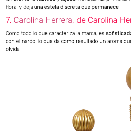
floral y deja
una estela discreta que permanece
.
7.
Carolina Herrera
, de Carolina He
Como todo lo que caracteriza la marca, es
sofisticad
con el nardo, lo que da como resultado un aroma qu
olvida.