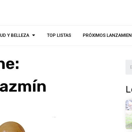
UD Y BELLEZA
TOP LISTAS
PRÓXIMOS LANZAMIEN
ne:
jazmín
L