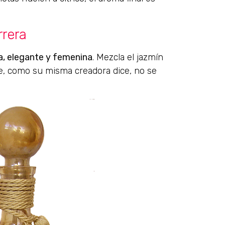
rrera
a, elegante y femenina
. Mezcla el jazmín
e, como su misma creadora dice, no se