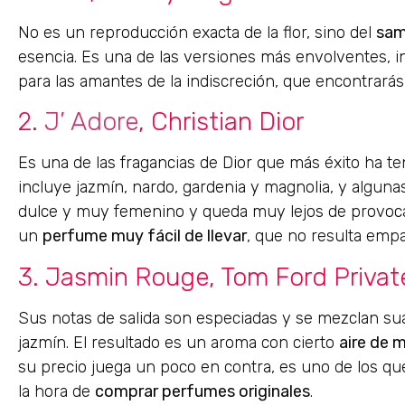
No es un reproducción exacta de la flor, sino del
sa
esencia. Es una de las versiones más envolventes, i
para las amantes de la indiscreción, que encontrarás
2.
J’ Adore
, Christian Dior
Es una de las fragancias de Dior que más éxito ha t
incluye jazmín, nardo, gardenia y magnolia, y alguna
dulce y muy femenino y queda muy lejos de provocar s
un
perfume muy fácil de llevar
, que no resulta emp
3. Jasmin Rouge, Tom Ford Privat
Sus notas de salida son especiadas y se mezclan su
jazmín. El resultado es un aroma con cierto
aire de m
su precio juega un poco en contra, es uno de los qu
la hora de
comprar perfumes originales
.