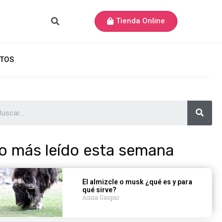
Tienda Online
TOS
o más leído esta semana
El almizcle o musk ¿qué es y para
qué sirve?
Anna Gaspar