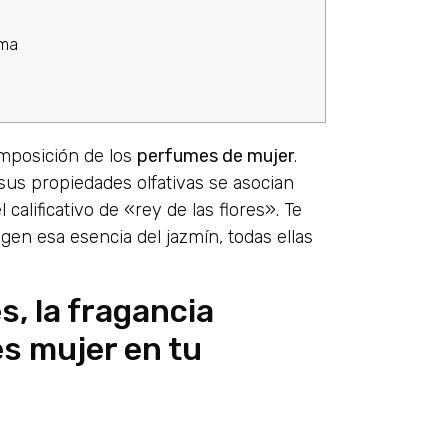
rma
omposición de los
perfumes de mujer
.
y sus propiedades olfativas se asocian
 calificativo de «rey de las flores». Te
en esa esencia del jazmín, todas ellas
, la fragancia
s mujer en tu