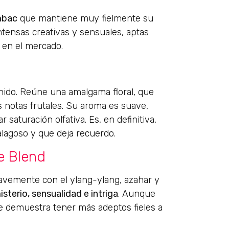
mbac
que mantiene muy fielmente su
ntensas creativas y sensuales, aptas
 en el mercado.
enido. Reúne una amalgama floral, que
s notas frutales. Su aroma es suave,
aturación olfativa. Es, en definitiva,
alagoso y que deja recuerdo.
e Blend
avemente con el ylang-ylang, azahar y
isterio, sensualidad e intriga
. Aunque
e demuestra tener más adeptos fieles a