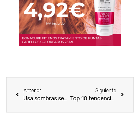
Anterior
Siguiente
Usa sombras según tu piel y forma de ojos
Top 10 tendencias 2019/2020 en maquillaje