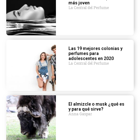
más joven
La Central del Perfume
Las 19 mejores colonias y
perfumes para
adolescentes en 2020
La Central del Perfume
El almizcle o musk ¿qué es
y para qué sirve?
Anna Gaspar