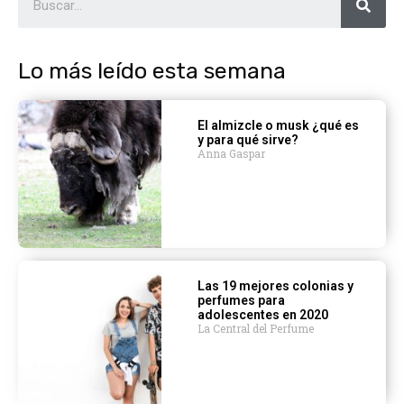
Lo más leído esta semana
El almizcle o musk ¿qué es
y para qué sirve?
Anna Gaspar
Las 19 mejores colonias y
perfumes para
adolescentes en 2020
La Central del Perfume