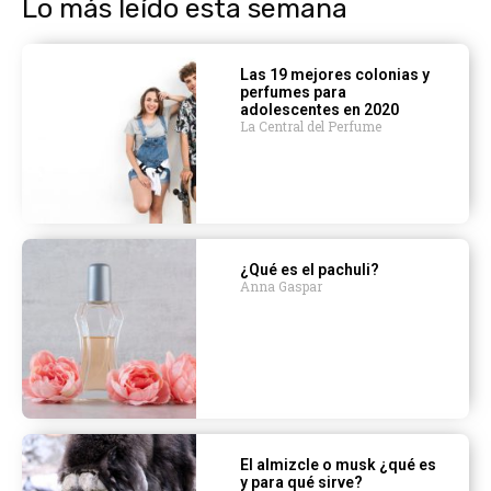
Lo más leído esta semana
Las 19 mejores colonias y
perfumes para
adolescentes en 2020
La Central del Perfume
¿Qué es el pachuli?
Anna Gaspar
El almizcle o musk ¿qué es
y para qué sirve?