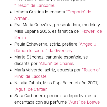
“Trésor” de Lancome
.
Infanta Cristina le encanta
“Emporio” de
Armani
.
Eva María González, presentadora, modelo y
Miss España 2003, es fanática de
“Flower” de
Kenzo
.
Paula Echeverría, actriz, prefiere
“Angeo u
dêmon le secret” de Givenchy
.
Marta Sánchez, cantante española, se
decanta por
“Allure” de Chanel
.
María Valverde, actriz, apuesta por
“Touch of
Pink” de Lacoste
.
Natalia Zabala, Miss España en el año 2007,
“Agua” de Cartier
.
Sara Carbonero, periodista deportiva, está
encantada con su perfume
“Aura” de Loewe
.