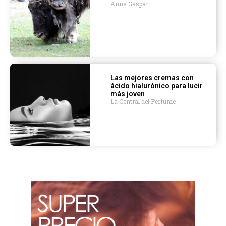
Anna Gaspar
Las mejores cremas con
ácido hialurónico para lucir
más joven
La Central del Perfume