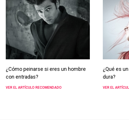
¿Cómo peinarse si eres un hombre
¿Qué es un 
con entradas?
dura?
VER EL ARTÍCULO RECOMENDADO
VER EL ARTÍC