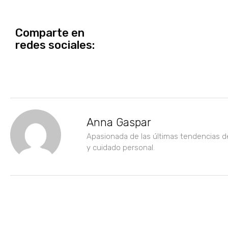
Comparte en
redes sociales:
Anna Gaspar
Apasionada de las últimas tendencias d
y cuidado personal.