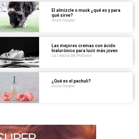
El almizcle o musk ¿qué es y para
qué sirve?
Anna Gaspar
Las mejores cremas con ácido
hialurónico para lucir más joven
La Central del Perfume
¿Qué es el pachuli?
Anna Gaspar