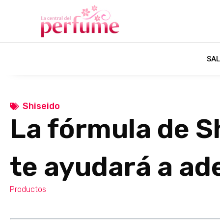
SAL
Shiseido
La fórmula de S
te ayudará a ad
Productos