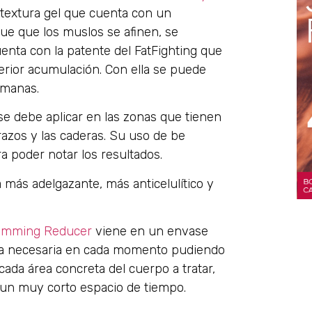
textura gel que cuenta con un
gue que los muslos se afinen, se
uenta con la patente del FatFighting que
rior acumulación. Con ella se puede
emanas.
y se debe aplicar en las zonas que tienen
 brazos y las caderas. Su uso de be
a poder notar los resultados.
más adelgazante, más anticelulítico y
limming Reducer
viene en un envase
ma necesaria en cada momento pudiendo
cada área concreta del cuerpo a tratar,
 un muy corto espacio de tiempo.