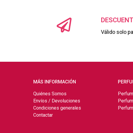
DESCUENT
Válido solo p
MÁS INFORMACIÓN
PERFU
Quiénes Somos
Perfum
Envíos / Devoluciones
Perfum
Condiciones generales
Perfum
Contactar