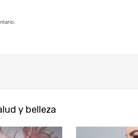
ntario.
ud y belleza