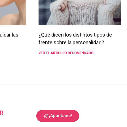
uidar las
¿Qué dicen los distintos tipos de
frente sobre la personalidad?
VER EL ARTÍCULO RECOMENDADO
R
¡Apúntame!