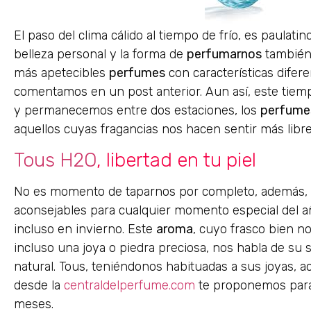
El paso del clima cálido al tiempo de frío, es paulat
belleza personal y la forma de
perfumarnos
también
más apetecibles
perfumes
con características difer
comentamos en un post anterior. Aun así, este tiempo
y permanecemos entre dos estaciones, los
perfume
aquellos cuyas fragancias nos hacen sentir más libre
Tous H2O
, libertad en tu piel
No es momento de taparnos por completo, además,
aconsejables para cualquier momento especial del a
incluso en invierno. Este
aroma
, cuyo frasco bien n
incluso una joya o piedra preciosa, nos habla de su 
natural. Tous, teniéndonos habituadas a sus joyas, a
desde la
centraldelperfume.com
te proponemos para
meses.