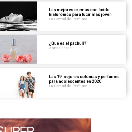
Las mejores cremas con ácido
hialurónico para lucir más joven
La Central del Perfume
¿Qué es el pachuli?
Anna Gaspar
Las 19 mejores colonias y perfumes
para adolescentes en 2020
La Central del Perfume