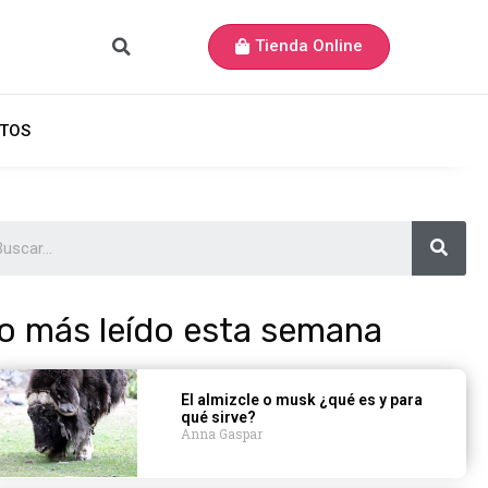
Tienda Online
TOS
o más leído esta semana
El almizcle o musk ¿qué es y para
qué sirve?
Anna Gaspar