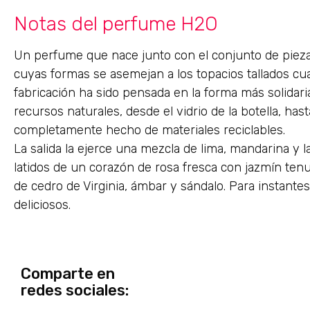
Notas del perfume H2O
Un perfume que nace junto con el conjunto de pieza
cuyas formas se asemejan a los topacios tallados cua
fabricación ha sido pensada en la forma más solidar
recursos naturales, desde el vidrio de la botella, has
completamente hecho de materiales reciclables.
La salida la ejerce una mezcla de lima, mandarina y l
latidos de un corazón de rosa fresca con jazmín ten
de cedro de Virginia, ámbar y sándalo. Para instante
deliciosos.
Comparte en
redes sociales: