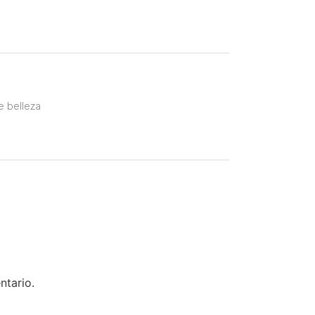
e belleza
ntario.