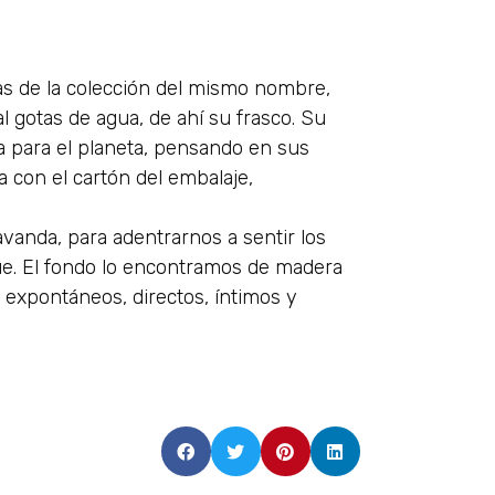
s de la colección del mismo nombre,
l gotas de agua, de ahí su frasco. Su
ia para el planeta, pensando en sus
ta con el cartón del embalaje,
avanda, para adentrarnos a sentir los
ue. El fondo lo encontramos de madera
s expontáneos, directos, íntimos y