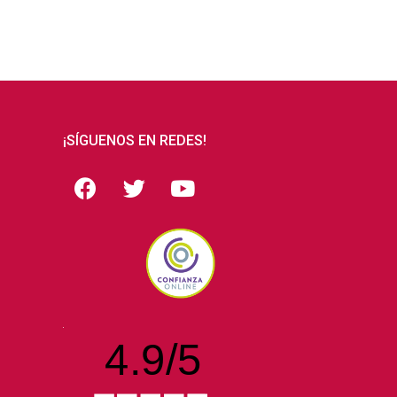
¡SÍGUENOS EN REDES!
4.9
/
5