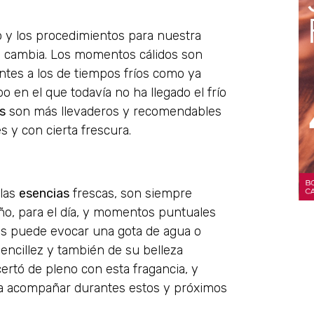
ino y los procedimientos para nuestra
 cambia. Los momentos cálidos son
entes a los de tiempos fríos como ya
 en el que todavía no ha llegado el frío
s
son más llevaderos y recomendables
s y con cierta frescura.
 las
esencias
frescas, son siempre
ño, para el día, y momentos puntuales
os puede evocar una gota de agua o
sencillez y también de su belleza
certó de pleno con esta fragancia, y
 acompañar durantes estos y próximos