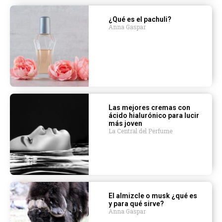
¿Qué es el pachuli?
Anna Gaspar
Las mejores cremas con
ácido hialurónico para lucir
más joven
La Central del Perfume
El almizcle o musk ¿qué es
y para qué sirve?
Anna Gaspar