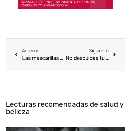
Anterior
Siguiente
Las mascarillas capilares
No descuides tu piel en otoño
Lecturas recomendadas de salud y
belleza