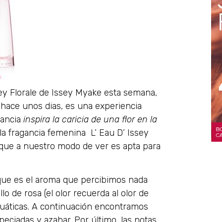
ey Florale de Issey Myake esta semana,
hace unos dias, es una experiencia
gancia
inspira la caricia de una flor en la
la fragancia femenina L’ Eau D’ Issey
orque a nuestro modo de ver es apta para
que es el aroma que percibimos nada
 de rosa (el olor recuerda al olor de
cuáticas. A continuación encontramos
eciadas y azahar. Por último, las notas