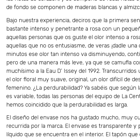
de fondo se componen de maderas blancas y almizcl
Bajo nuestra experiencia, deciros que la primera se
bastante intenso y penetrante a rosa con un pequeño
aquellas personas que os guste el olor intenso a ros
aquellas que no os entusiasme, de veras ¡dadle una
minutos ese olor tan intenso va disminuyendo, cont
pero de una manera más leve, ya que se camufla con
muchísimo a la Eau D’ Issey del 1992. Transcurridos 
el olor floral muy suave, original, un olor difícil de d
femenino. ¿La perdurabilidad? Ya sabéis que según 
es variable, todas las personas del equipo de La Ce
hemos coincidido que la perdurabilidad es larga.
El diseño del envase nos ha gustado mucho, muy cu
recurrida por la marca. El envase es transparente y 
líquido que se encuentra en el interior. El tapón qu