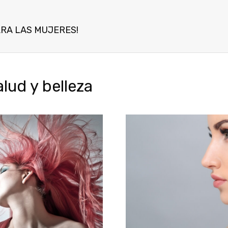
RA LAS MUJERES!
ud y belleza