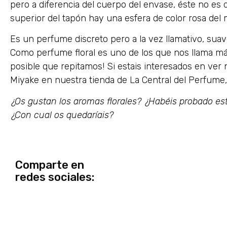
pero a diferencia del cuerpo del envase, éste no es de
superior del tapón hay una esfera de color rosa del 
Es un perfume discreto pero a la vez llamativo, suave
Como perfume floral es uno de los que nos llama más
posible que repitamos! Si estais interesados en ver n
Miyake en nuestra tienda de La Central del Perfume
¿Os gustan los aromas florales? ¿Habéis probado est
¿Con cual os quedaríais?
Comparte en
redes sociales: