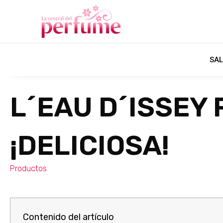
SAL
L´EAU D´ISSEY
¡DELICIOSA!
Productos
Contenido del artículo