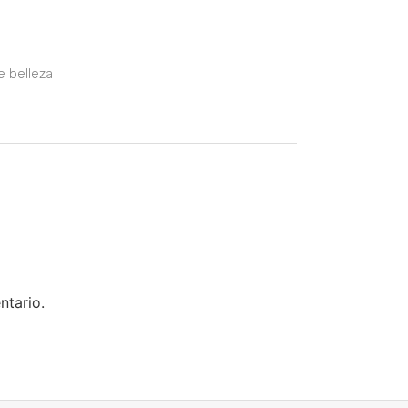
e belleza
ntario.