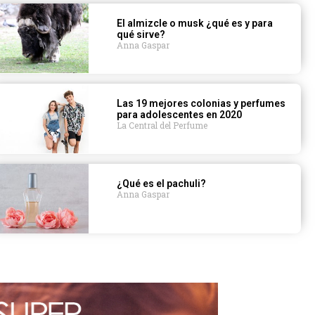
El almizcle o musk ¿qué es y para
qué sirve?
Anna Gaspar
Las 19 mejores colonias y perfumes
para adolescentes en 2020
La Central del Perfume
¿Qué es el pachuli?
Anna Gaspar