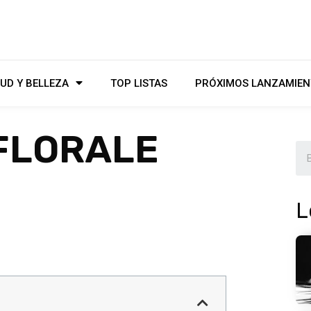
UD Y BELLEZA
TOP LISTAS
PRÓXIMOS LANZAMIEN
 FLORALE
L