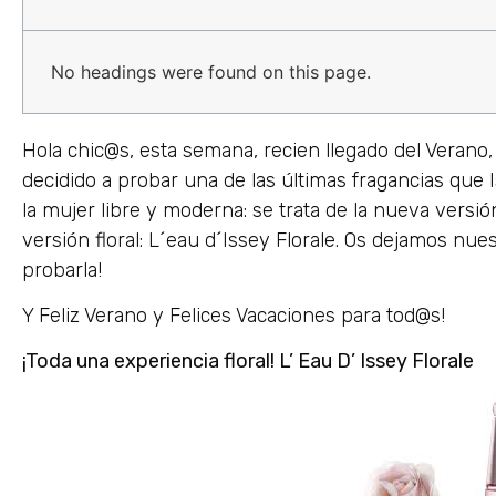
No headings were found on this page.
Hola chic@s, esta semana, recien llegado del Veran
decidido a probar una de las últimas fragancias que
la mujer libre y moderna: se trata de la nueva versió
versión floral: L´eau d´Issey Florale. Os dejamos n
probarla!
Y Feliz Verano y Felices Vacaciones para tod@s!
¡Toda una experiencia floral! L’ Eau D’ Issey Florale