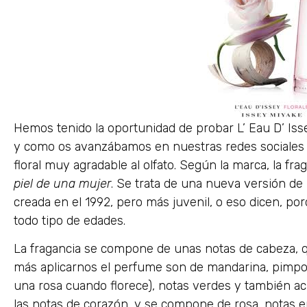
Hemos tenido la oportunidad de probar L’ Eau D’ Iss
y como os avanzábamos en nuestras redes sociales 
floral muy agradable al olfato. Según la marca, la fra
piel de una mujer
. Se trata de una nueva versión de 
creada en el 1992, pero más juvenil, o eso dicen, p
todo tipo de edades.
La fragancia se compone de unas notas de cabeza, 
más aplicarnos el perfume son de mandarina, pimpollo
una rosa cuando florece), notas verdes y también a
las notas de corazón, y se compone de rosa, notas ep