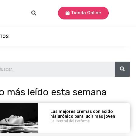
Tienda Online
TOS
o más leído esta semana
Las mejores cremas con ácido
hialurónico para lucir más joven
La Central del Perfume