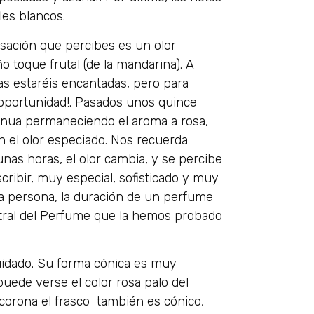
es blancos.
nsación que percibes es un olor
 toque frutal (de la mandarina). A
as estaréis encantadas, pero para
 oportunidad!. Pasados unos quince
inua permaneciendo el aroma a rosa,
 el olor especiado. Nos recuerda
unas horas, el olor cambia, y se percibe
escribir, muy especial, sofisticado y muy
la persona, la duración de un perfume
ntral del Perfume que la hemos probado
idado. Su forma cónica es muy
puede verse el color rosa palo del
e corona el frasco también es cónico,