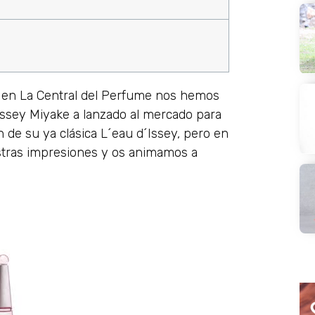
o, en La Central del Perfume nos hemos
 Issey Miyake a lanzado al mercado para
n de su ya clásica L´eau d´Issey, pero en
uestras impresiones y os animamos a