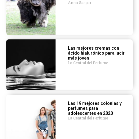
Anna Gaspar
Las mejores cremas con
ácido hialurónico para lucir
más joven
La Central del Perfume
Las 19 mejores colonias y
perfumes para
adolescentes en 2020
La Central del Perfume