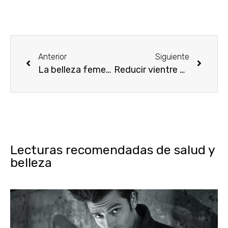
Anterior
Siguiente
La belleza femenina, cuestión de modas
Reducir vientre en un mes
Lecturas recomendadas de salud y
belleza