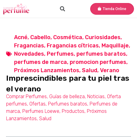
Tienda Online
Acné
,
Cabello
,
Cosmética
,
Curiosidades
,
Fragancias
,
Fragancias cítricas
,
Maquillaje
,
Novedades
,
Perfumes
,
perfumes baratos
,
perfumes de marca
,
promocion perfumes
,
Próximos Lanzamientos
,
Salud
,
Verano
Imprescindibles para tu piel tras
el verano
Comprar Perfumes
,
Guías de belleza
,
Noticias
,
Oferta
perfumes
,
Ofertas
,
Perfumes baratos
,
Perfumes de
marca
,
Perfumes Loewe
,
Productos
,
Próximos
Lanzamientos
,
Salud