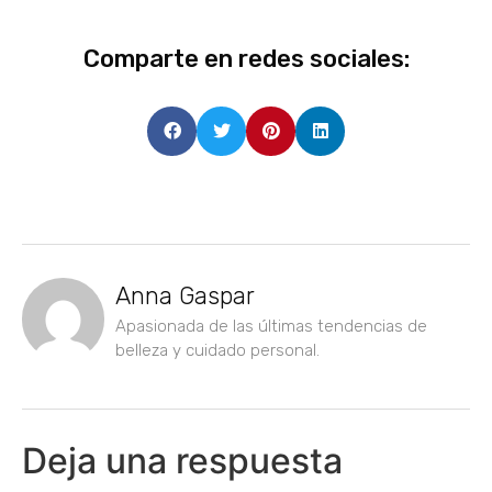
Comparte en redes sociales:
Anna Gaspar
Apasionada de las últimas tendencias de
belleza y cuidado personal.
Deja una respuesta