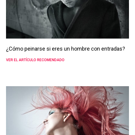
¿Cómo peinarse si eres un hombre con entradas?
VER EL ARTÍCULO RECOMENDADO