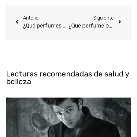
Anterior
Siguiente
¿Qué perfumes usar en invierno?
¿Qué perfume obsequiar a un hombre?
Lecturas recomendadas de salud y
belleza