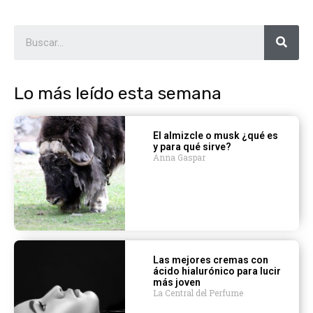
Lo más leído esta semana
El almizcle o musk ¿qué es
y para qué sirve?
Anna Gaspar
Las mejores cremas con
ácido hialurónico para lucir
más joven
La Central del Perfume