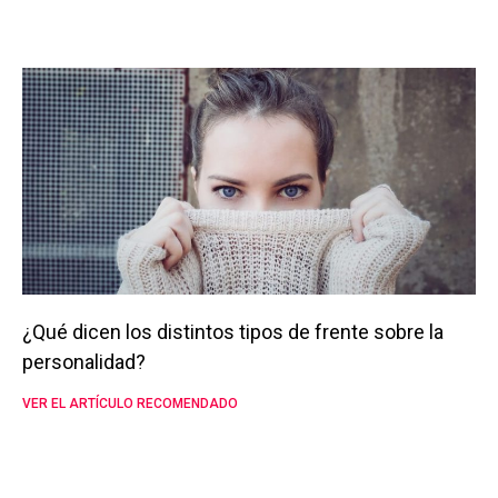
¿Qué dicen los distintos tipos de frente sobre la
personalidad?
VER EL ARTÍCULO RECOMENDADO