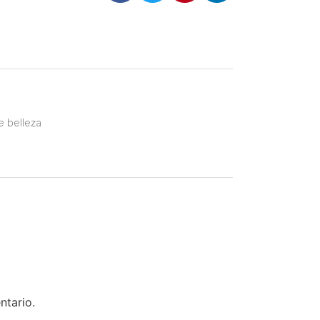
e belleza
ntario.