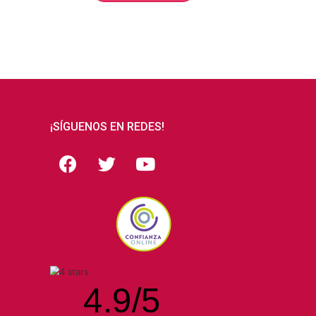
¡SÍGUENOS EN REDES!
4.9
/
5