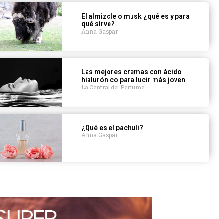
El almizcle o musk ¿qué es y para
qué sirve?
Anna Gaspar
Las mejores cremas con ácido
hialurónico para lucir más joven
La Central del Perfume
¿Qué es el pachuli?
Anna Gaspar