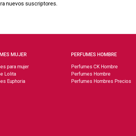
ara nuevos suscriptores.
MES MUJER
PERFUMES HOMBRE
es para mujer
Perfumes CK Hombre
e Lolita
Perfumes Hombre
es Euphoria
Perfumes Hombres Precios