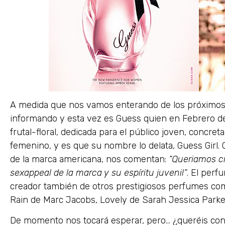
A medida que nos vamos enterando de los próximos
informando y esta vez es Guess quien en Febrero del
frutal-floral, dedicada para el público joven, concr
femenino, y es que su nombre lo delata, Guess Girl. C
de la marca americana, nos comentan:
“Queriamos cr
sexappeal de la marca y su espíritu juvenil”
. El perf
creador también de otros prestigiosos perfumes c
Rain de Marc Jacobs, Lovely de Sarah Jessica Parker
De momento nos tocará esperar, pero… ¿queréis con