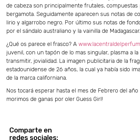
de cabeza son principalmente frutales, compuestas p
bergamota. Seguidamente aparecen sus notas de cor
lirio y algarrobo negro. Por último sus notas de fo
por el sándalo australiano y la vainilla de Madagascar
¿Qué os parece el frasco? A
www.lacentraldelperfu
juvenil, con un tapón de lo mas singular, plasma a l
transmitir, jovialidad. La imagen publicitaria de la fr
estadounidense de 26 años, la cual ya había sido 
de la marca californiana.
Nos tocará esperar hasta el mes de Febrero del año
morimos de ganas por oler Guess Girl!
Comparte en
redes sociales: