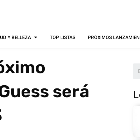
UD Y BELLEZA
TOP LISTAS
PRÓXIMOS LANZAMIEN
róximo
 Guess será
L
3