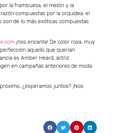
or la frambuesa, el melón y la
azón compuestas por la orquídea, el
ndo son de lo más exóticas compuestas
.
me.com
¡nos encanta! De color rosa, muy
a perfección aquello que querían
agancia es Amber Heard, actriz
imagen en campañas anteriores de moda
 próximo, ¿esperamos juntos? ¡Nos