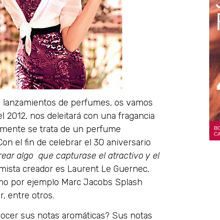
 lanzamientos de perfumes, os vamos
 2012, nos deleitará con una fragancia
etamente se trata de un perfume
on el fin de celebrar el 30 aniversario
ear algo que capturase el atractivo y el
umista creador es Laurent Le Guernec,
omo por ejemplo Marc Jacobs Splash
, entre otros.
ocer sus notas aromáticas? Sus notas