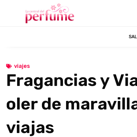
SAL
viajes
Fragancias y Vi
oler de maravill
viajas