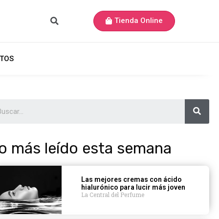
Tienda Online
TOS
o más leído esta semana
Las mejores cremas con ácido
hialurónico para lucir más joven
La Central del Perfume