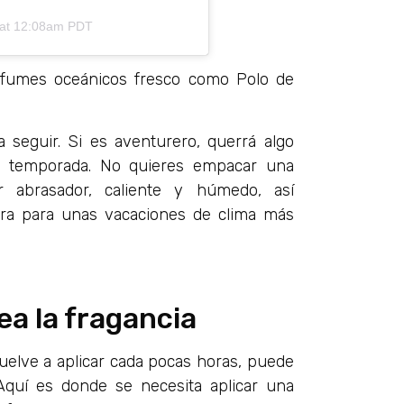
 at 12:08am PDT
fumes oceánicos fresco como Polo de
a seguir. Si es aventurero, querrá algo
la temporada. No quieres empacar una
 abrasador, caliente y húmedo, así
era para unas vacaciones de clima más
a la fragancia
uelve a aplicar cada pocas horas, puede
Aquí es donde se necesita aplicar una