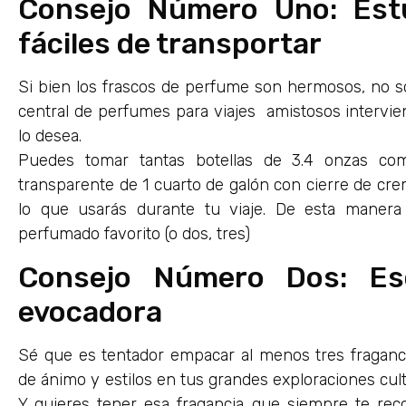
Consejo Número Uno: Est
fáciles de transportar
Si bien los frascos de perfume son hermosos, no son
central de perfumes para viajes amistosos intervienen
lo desea.
Puedes tomar tantas botellas de 3.4 onzas co
transparente de 1 cuarto de galón con cierre de cre
lo que usarás durante tu viaje. De esta maner
perfumado favorito (o dos, tres)
Consejo Número Dos: Es
evocadora
Sé que es tentador empacar al menos tres fraganc
de ánimo y estilos en tus grandes exploraciones cult
Y quieres tener esa fragancia que siempre te reco