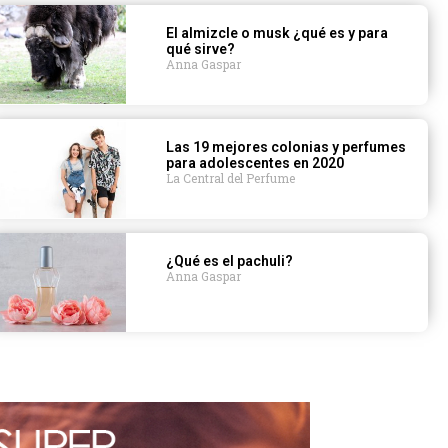
El almizcle o musk ¿qué es y para
qué sirve?
Anna Gaspar
Las 19 mejores colonias y perfumes
para adolescentes en 2020
La Central del Perfume
¿Qué es el pachuli?
Anna Gaspar