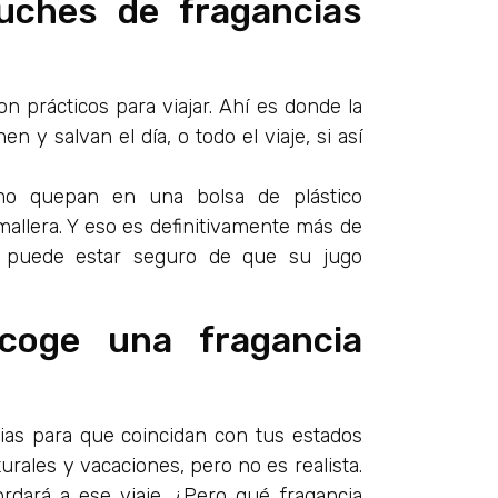
uches de fragancias
 prácticos para viajar. Ahí es donde la
 y salvan el día, o todo el viaje, si así
mo quepan en una bolsa de plástico
mallera. Y eso es definitivamente más de
a puede estar seguro de que su jugo
coge una fragancia
ias para que coincidan con tus estados
urales y vacaciones, pero no es realista.
rdará a ese viaje. ¿Pero qué fragancia