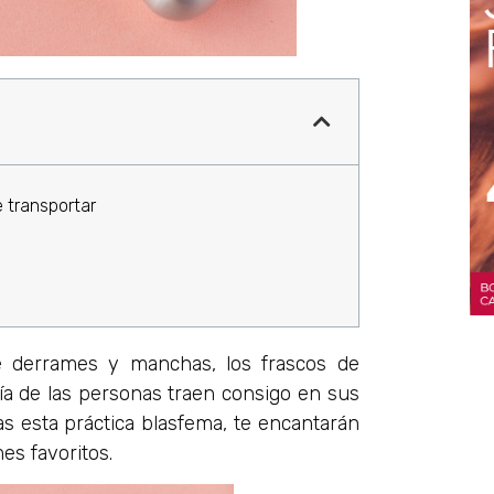
 transportar
e derrames y manchas, los frascos de
ía de las personas traen consigo en sus
as esta práctica blasfema, te encantarán
es favoritos.