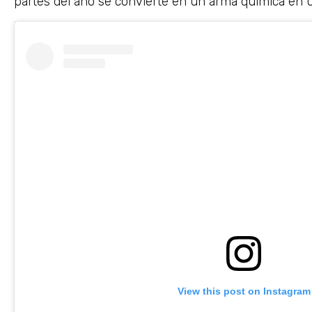
partes del año se convierte en un arma química en un
View this post on Instagram