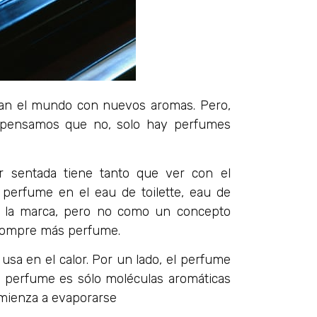
dan el mundo con nuevos aromas. Pero,
 pensamos que no, solo hay perfumes
 sentada tiene tanto que ver con el
 perfume en el eau de toilette, eau de
de la marca, pero no como un concepto
 compre más perfume.
usa en el calor. Por un lado, el perfume
el perfume es sólo moléculas aromáticas
omienza a evaporarse