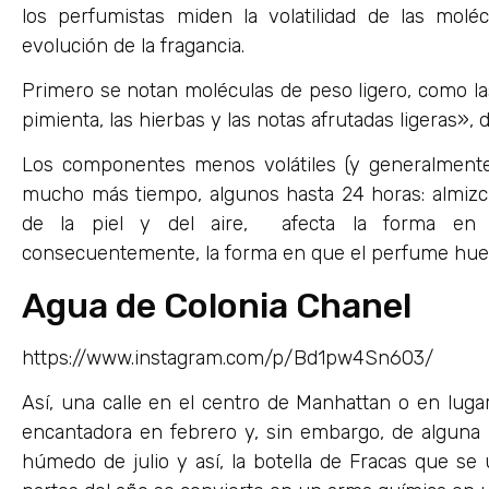
los perfumistas miden la volatilidad de las moléc
evolución de la fragancia.
Primero se notan moléculas de peso ligero, como las
pimienta, las hierbas y las notas afrutadas ligeras», d
Los componentes menos volátiles (y generalment
mucho más tiempo, algunos hasta 24 horas: almizc
de la piel y del aire, afecta la forma en 
consecuentemente, la forma en que el perfume hue
Agua de Colonia Chanel
https://www.instagram.com/p/Bd1pw4Sn6O3/
Así, una calle en el centro de Manhattan o en lug
encantadora en febrero y, sin embargo, de algun
húmedo de julio y así, la botella de Fracas que se