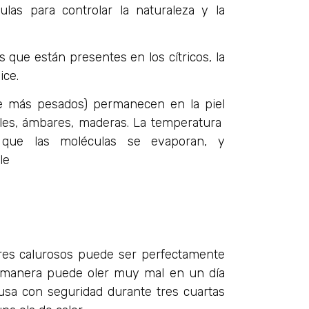
ulas para controlar la naturaleza y la
 que están presentes en los cítricos, la
ice.
e más pesados) permanecen en la piel
les, ámbares, maderas. La temperatura
que las moléculas se evaporan, y
le
ares calurosos puede ser perfectamente
a manera puede oler muy mal en un día
 usa con seguridad durante tres cuartas