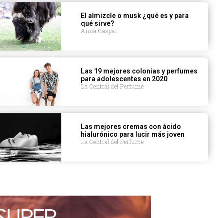
El almizcle o musk ¿qué es y para
qué sirve?
Anna Gaspar
Las 19 mejores colonias y perfumes
para adolescentes en 2020
La Central del Perfume
Las mejores cremas con ácido
hialurónico para lucir más joven
La Central del Perfume