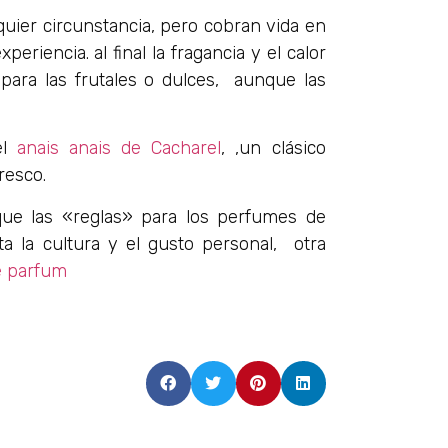
lquier circunstancia, pero cobran vida en
eriencia. al final la fragancia y el calor
 para las frutales o dulces, aunque las
el
anais anais de Cacharel
, ,un clásico
resco.
que las «reglas» para los perfumes de
a la cultura y el gusto personal, otra
e parfum