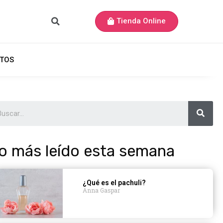
Tienda Online
TOS
o más leído esta semana
¿Qué es el pachuli?
Anna Gaspar