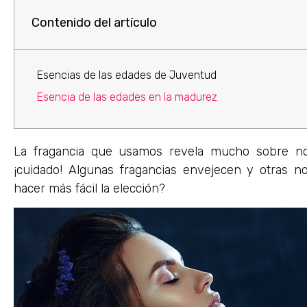
Contenido del artículo
Esencias de las edades de Juventud
Esencia de las edades en la madurez
La fragancia que usamos revela mucho sobre noso
¡cuidado! Algunas fragancias envejecen y otras 
hacer más fácil la elección?