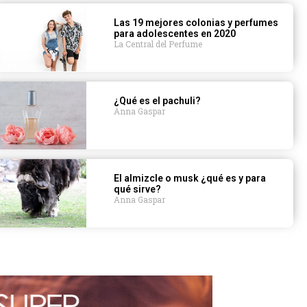
Las 19 mejores colonias y perfumes
para adolescentes en 2020
La Central del Perfume
¿Qué es el pachuli?
Anna Gaspar
El almizcle o musk ¿qué es y para
qué sirve?
Anna Gaspar