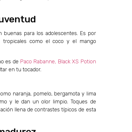
Juventud
on buenas para los adolescentes. Es por
utas tropicales como el coco y el mango
mo es de
Paco Rabanne, Black XS Potion
ar en tu tocador.
 como naranja, pomelo, bergamota y lima
imo y le dan un olor limpio. Toques de
ación llena de contrastes típicos de esta
 madurez