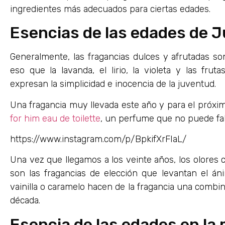
ingredientes más adecuados para ciertas edades.
Esencias de las edades de 
Generalmente, las fragancias dulces y afrutadas s
eso que la lavanda, el lirio, la violeta y las fr
expresan la simplicidad e inocencia de la juventud.
Una fragancia muy llevada este año y para el próxi
for him eau de toilette
, un perfume que no puede falt
https://www.instagram.com/p/BpkifXrFIaL/
Una vez que llegamos a los veinte años, los olores
son las fragancias de elección que levantan el án
vainilla o caramelo hacen de la fragancia una combin
década.
Esencia de las edades en la