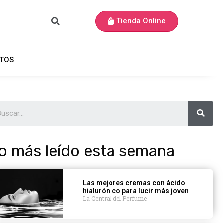
Tienda Online
TOS
o más leído esta semana
Las mejores cremas con ácido
hialurónico para lucir más joven
La Central del Perfume