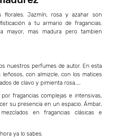
 florales. Jazmín, rosa y azahar son
sticación a tu armario de fragancias.
eza mayor, mas madura pero tambien
os nuestros perfumes de autor. En esta
 leñosos, con almizcle, con los matices
iados de clavo y pimienta rosa……
por fragancias complejas e intensivas,
cer su presencia en un espacio. Ámbar,
 mezclados en fragancias clásicas e
hora ya lo sabes.