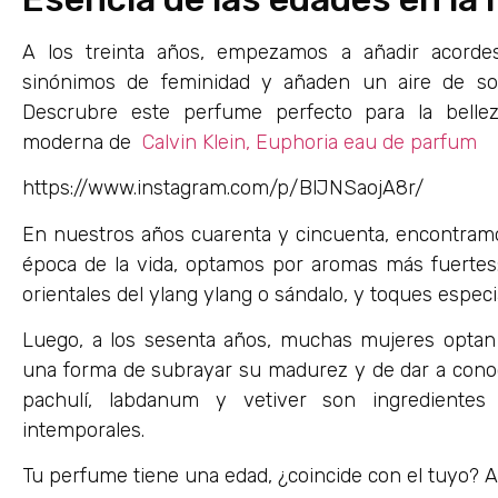
A los treinta años, empezamos a añadir acordes
sinónimos de feminidad y añaden un aire de sofi
Descrubre este perfume perfecto para la bell
moderna de
Calvin Klein, Euphoria eau de parfum
https://www.instagram.com/p/BlJNSaojA8r/
En nuestros años cuarenta y cincuenta, encontram
época de la vida, optamos por aromas más fuertes:
orientales del ylang ylang o sándalo, y toques espec
Luego, a los sesenta años, muchas mujeres optan 
una forma de subrayar su madurez y de dar a cono
pachulí, labdanum y vetiver son ingredientes
intemporales.
Tu perfume tiene una edad, ¿coincide con el tuyo? A