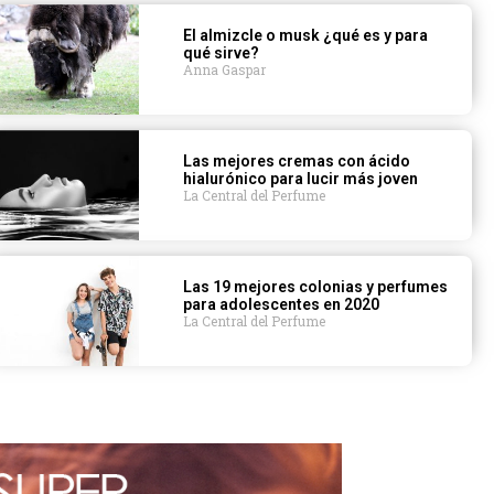
El almizcle o musk ¿qué es y para
qué sirve?
Anna Gaspar
Las mejores cremas con ácido
hialurónico para lucir más joven
La Central del Perfume
Las 19 mejores colonias y perfumes
para adolescentes en 2020
La Central del Perfume