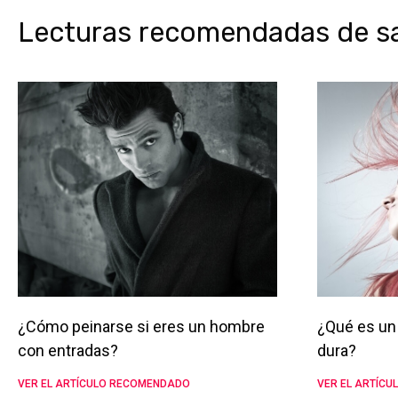
Lecturas recomendadas de sal
¿Cómo peinarse si eres un hombre
¿Qué es un 
con entradas?
dura?
VER EL ARTÍCULO RECOMENDADO
VER EL ARTÍC