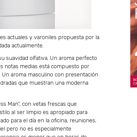
s actuales y varoniles propuesta por la
dada actualmente.
 suavidad olfativa. Un aroma perfecto
 sus notas medias está compuesto por
le. Un aroma masculino con presentación
cuadradas que muestran una moderna
ss Man”, con vetas frescas que
ilo al ser limpio es apropiado para
 para el día en la oficina, reuniones,
piel pero no es especialmente
esencia es menor que en horas de