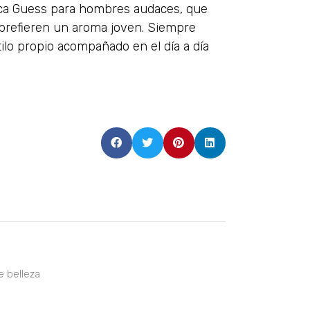
rca Guess para hombres audaces, que
 prefieren un aroma joven. Siempre
ilo propio acompañado en el día a día
e belleza