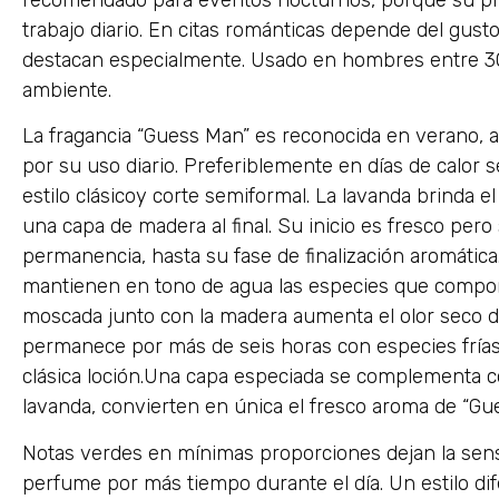
trabajo diario. En citas románticas depende del gust
destacan especialmente. Usado en hombres entre 3
ambiente.
La fragancia “Guess Man” es reconocida en verano, 
por su uso diario. Preferiblemente en días de calor 
estilo clásicoy corte semiformal. La lavanda brinda 
una capa de madera al final. Su inicio es fresco pero
permanencia, hasta su fase de finalización aromátic
mantienen en tono de agua las especies que compo
moscada junto con la madera aumenta el olor seco 
permanece por más de seis horas con especies frías
clásica loción.Una capa especiada se complementa co
lavanda, convierten en única el fresco aroma de “Gu
Notas verdes en mínimas proporciones dejan la sens
perfume por más tiempo durante el día. Un estilo di