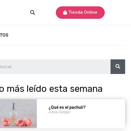
Tienda Online
TOS
o más leído esta semana
¿Qué es el pachuli?
Anna Gaspar