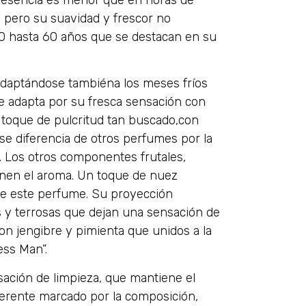
o pero su suavidad y frescor no
0 hasta 60 años que se destacan en su
adaptándose tambiéna los meses fríos
se adapta por su fresca sensación con
el toque de pulcritud tan buscado,con
 se diferencia de otros perfumes por la
a. Los otros componentes frutales,
nen el aroma. Un toque de nuez
de este perfume. Su proyección
 y terrosas que dejan una sensación de
n jengibre y pimienta que unidos a la
ess Man”.
ación de limpieza, que mantiene el
ferente marcado por la composición,