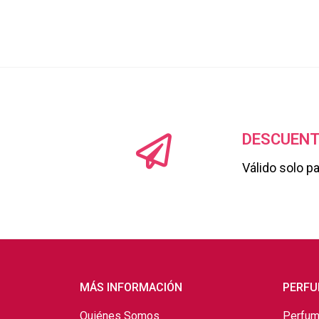
DESCUENT
Válido solo p
MÁS INFORMACIÓN
PERFU
Quiénes Somos
Perfum