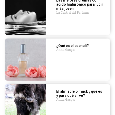
Las mejores cremas con
ácido hialurónico para lucir
más joven
La Central del Perfume
¿Qué es el pachuli?
Anna Gaspar
El almizcle o musk ¿qué es
y para qué sirve?
Anna Gaspar