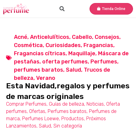
Tienda Online
Acné
,
Anticelulíticos
,
Cabello
,
Consejos
,
Cosmética
,
Curiosidades
,
Fragancias
,
Fragancias cítricas
,
Maquillaje
,
Máscara de
pestañas
,
oferta perfumes
,
Perfumes
,
perfumes baratos
,
Salud
,
Trucos de
belleza
,
Verano
Esta Navidad,regalos y perfumes
de marcas originales
Comprar Perfumes
,
Guías de belleza
,
Noticias
,
Oferta
perfumes
,
Ofertas
,
Perfumes baratos
,
Perfumes de
marca
,
Perfumes Loewe
,
Productos
,
Próximos
Lanzamientos
,
Salud
,
Sin categoría