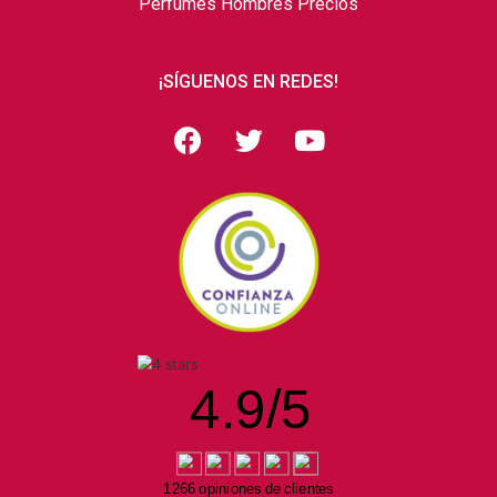
Perfumes Hombres Precios
¡SÍGUENOS EN REDES!
4.9
/
5
1266 opiniones de clientes