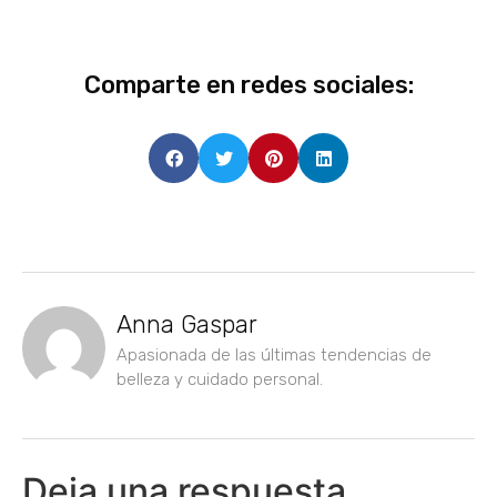
Comparte en redes sociales:
Anna Gaspar
Apasionada de las últimas tendencias de
belleza y cuidado personal.
Deja una respuesta