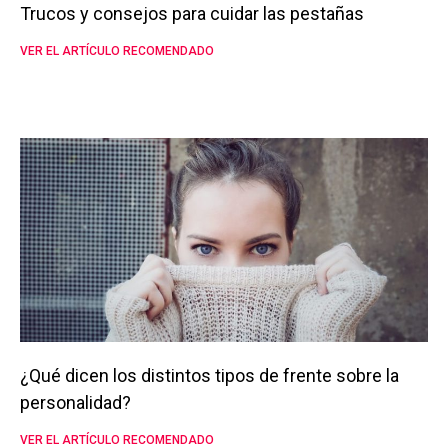
Trucos y consejos para cuidar las pestañas
VER EL ARTÍCULO RECOMENDADO
¿Qué dicen los distintos tipos de frente sobre la
personalidad?
VER EL ARTÍCULO RECOMENDADO