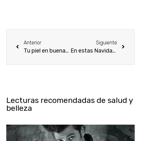
Anterior
Siguiente
Tu piel en buenas manos, con la centraldelperfume
En estas Navidades, te ayudamos con tus planes de regalos
Lecturas recomendadas de salud y
belleza