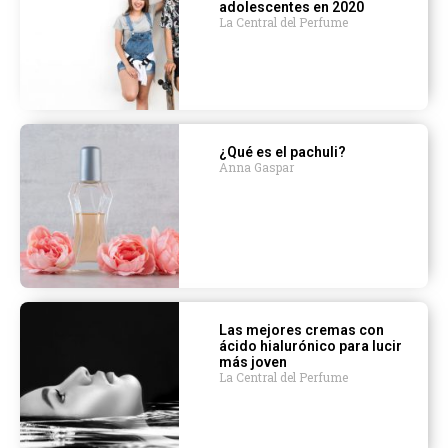
adolescentes en 2020
La Central del Perfume
¿Qué es el pachuli?
Anna Gaspar
Las mejores cremas con
ácido hialurónico para lucir
más joven
La Central del Perfume