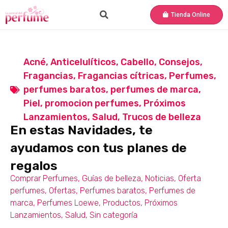
Tienda Online
Acné
,
Anticelulíticos
,
Cabello
,
Consejos
,
Fragancias
,
Fragancias cítricas
,
Perfumes
,
perfumes baratos
,
perfumes de marca
,
Piel
,
promocion perfumes
,
Próximos
Lanzamientos
,
Salud
,
Trucos de belleza
En estas Navidades, te
ayudamos con tus planes de
regalos
Comprar Perfumes
,
Guías de belleza
,
Noticias
,
Oferta
perfumes
,
Ofertas
,
Perfumes baratos
,
Perfumes de
marca
,
Perfumes Loewe
,
Productos
,
Próximos
Lanzamientos
,
Salud
,
Sin categoría