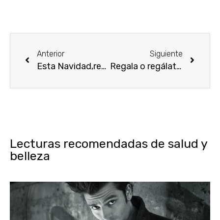
Anterior
Siguiente
Esta Navidad,regalos y perfumes de marcas originales
Regala o regálate un buen elixir, que aumente la belleza
Lecturas recomendadas de salud y
belleza