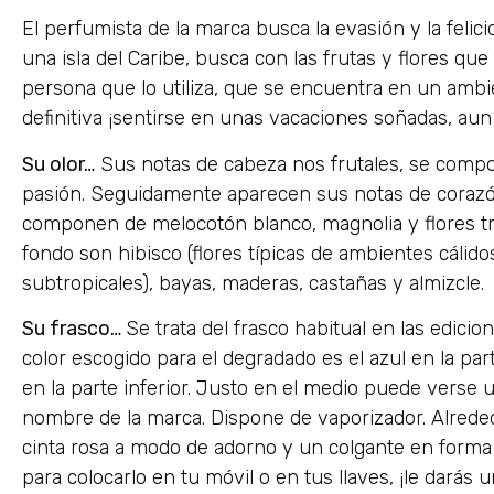
El perfumista de la marca busca la evasión y la feli
una isla del Caribe, busca con las frutas y flores que
persona que lo utiliza, que se encuentra en un ambie
definitiva ¡sentirse en unas vacaciones soñadas, aun
Su olor…
Sus notas de cabeza nos frutales, se compo
pasión. Seguidamente aparecen sus notas de corazón
componen de melocotón blanco, magnolia y flores tr
fondo son hibisco (flores típicas de ambientes cálido
subtropicales), bayas, maderas, castañas y almizcle.
Su frasco…
Se trata del frasco habitual en las edicio
color escogido para el degradado es el azul en la par
en la parte inferior. Justo en el medio puede verse
nombre de la marca. Dispone de vaporizador. Alred
cinta rosa a modo de adorno y un colgante en forma 
para colocarlo en tu móvil o en tus llaves, ¡le dará