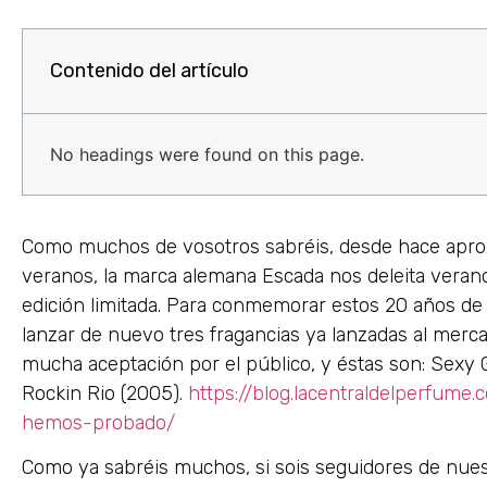
Contenido del artículo
No headings were found on this page.
Como muchos de vosotros sabréis, desde hace apr
veranos, la marca alemana Escada nos deleita vera
edición limitada. Para conmemorar estos 20 años de 
lanzar de nuevo tres fragancias ya lanzadas al merc
mucha aceptación por el público, y éstas son: Sexy Gr
Rockin Rio (2005).
https://blog.lacentraldelperfume
hemos-probado/
Como ya sabréis muchos, si sois seguidores de nue