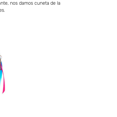
gante, nos damos cuneta de la
es.