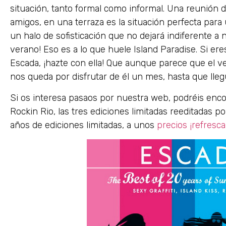
situación, tanto formal como informal. Una reunión d
amigos, en una terraza es la situación perfecta para 
un halo de sofisticación que no dejará indiferente a 
verano! Eso es a lo que huele Island Paradise. Si eres
Escada, ¡hazte con ella! Que aunque parece que el v
nos queda por disfrutar de él un mes, hasta que lleg
Si os interesa pasaos por nuestra web, podréis encont
Rockin Rio, las tres ediciones limitadas reeditadas
años de ediciones limitadas, a unos
precios ¡refresca