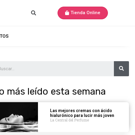
Tienda Online
TOS
o más leído esta semana
Las mejores cremas con ácido
hialurónico para lucir más joven
La Central del Perfume