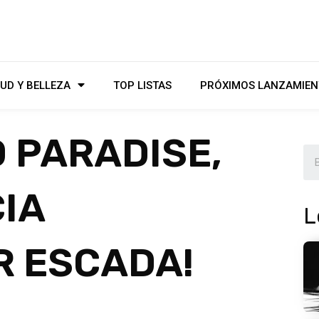
UD Y BELLEZA
TOP LISTAS
PRÓXIMOS LANZAMIEN
 PARADISE,
IA
L
R ESCADA!