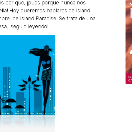
éis por que, ¡pues porque nunca nos
ella! Hoy queremos hablaros de Island
mbre de Island Paradise. Se trata de una
resa, ¡seguid leyendo!