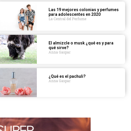
Las 19 mejores colonias y perfumes
para adolescentes en 2020
La Central del Perfume
El almizcle o musk ¿qué es y para
qué sirve?
Anna Gaspar
¿Qué es el pachuli?
Anna Gaspar