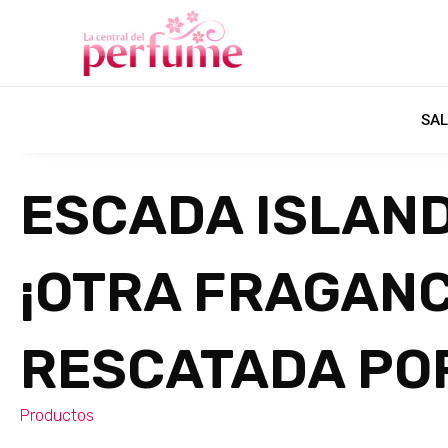
SAL
ESCADA ISLAND
¡OTRA FRAGANC
RESCATADA PO
Productos