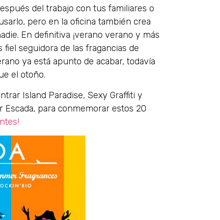
espués del trabajo con tus familiares o
usarlo, pero en la oficina también crea
nadie. En definitiva ¡verano verano y más
 fiel seguidora de las fragancias de
erano ya está apunto de acabar, todavía
ue el otoño.
rar Island Paradise, Sexy Graffiti y
 por Escada, para conmemorar estos 20
ntes!