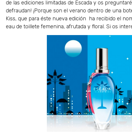
de las ediciones limitadas de Escada y os preguntar
defraudan! ¡Porque son el verano dentro de una bot
Kiss, que para éste nueva edición ha recibido el no
eau de toillete femenina, afrutada y floral. Si os inte