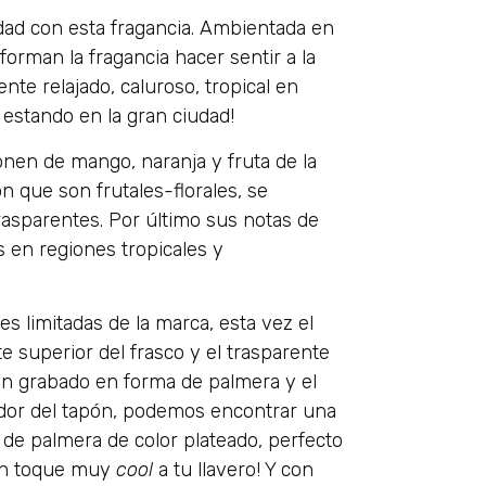
cidad con esta fragancia. Ambientada en
 forman la fragancia hacer sentir a la
nte relajado, caluroso, tropical en
 estando en la gran ciudad!
nen de mango, naranja y fruta de la
 que son frutales-florales, se
asparentes. Por último sus notas de
s en regiones tropicales y
nes limitadas de la marca, esta vez el
te superior del frasco y el trasparente
 un grabado en forma de palmera y el
edor del tapón, podemos encontrar una
de palmera de color plateado, perfecto
s un toque muy
cool
a tu llavero! Y con