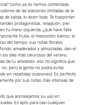
ancia? Como ya os hemos comentado
dores de las ediciones limitadas de la
s de salida, lo dicen todo. Te trasportan
grandes protagonistas, relajación, piel
en tu mano izquierda, ¿qué hace falta
ponente frutal, el melocotón blanco, el
so del tiempo, sus notas florales
 fondo, amaderadss y almizcladas, dan el
en los días más calurosos del verano,
as de tu alrededor, eso no significa que
no, pero la gente no podrá evitar
do en repetidas ocasiones). Es perfecto
tamente por sus notas más intensas de
 ello que aconsejamos su uso en
icadas. Es apto para casi cualquier