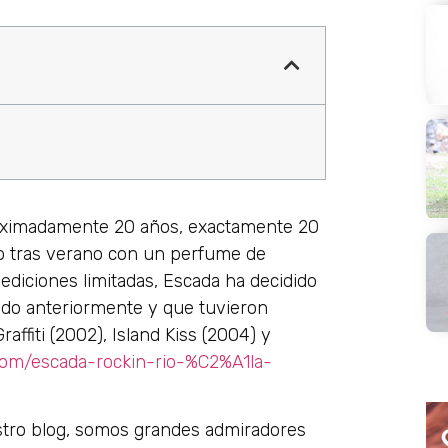
oximadamente 20 años, exactamente 20
no tras verano con un perfume de
ediciones limitadas, Escada ha decidido
ado anteriormente y que tuvieron
affiti (2002), Island Kiss (2004) y
.com/escada-rockin-rio-%C2%A1la-
stro blog, somos grandes admiradores