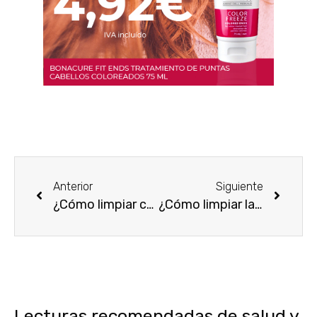
Anterior
Siguiente
¿Cómo limpiar correctamente los cepillos del pelo?
¿Cómo limpiar las brochas de maquillaje correctamente?
Lecturas recomendadas de salud y