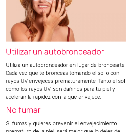
Utilizar un autobronceador
Utiliza un autobronceador en lugar de broncearte.
Cada vez que te bronceas tomando el sol o con
rayos UV envejeces prematuramente. Tanto el sol
como los rayos UV, son dañinos para tu piel y
aceleran la rapidez con la que envejece.
No fumar
Si fumas y quieres prevenir el envejecimiento
prematuro de la piel, será mejor que lo dejes de